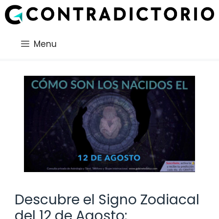
Saltar
al
contenido
Menu
Descubre el Signo Zodiacal
del 12 de Agosto: