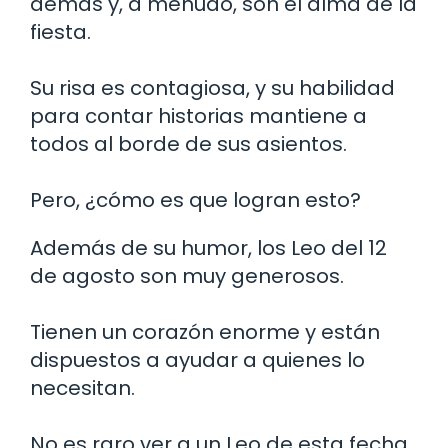
demás y, a menudo, son el alma de la
fiesta.
Su risa es contagiosa, y su habilidad
para contar historias mantiene a
todos al borde de sus asientos.
Pero, ¿cómo es que logran esto?
Además de su humor, los Leo del 12
de agosto son muy generosos.
Tienen un corazón enorme y están
dispuestos a ayudar a quienes lo
necesitan.
No es raro ver a un Leo de esta fecha