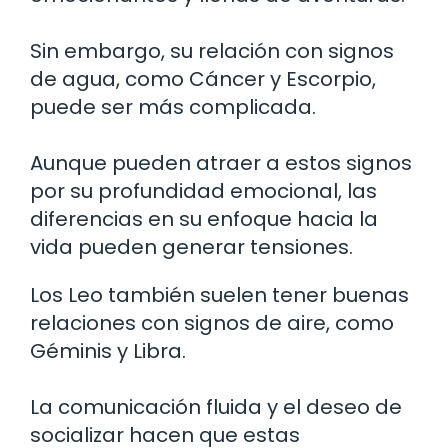
Sin embargo, su relación con signos
de agua, como Cáncer y Escorpio,
puede ser más complicada.
Aunque pueden atraer a estos signos
por su profundidad emocional, las
diferencias en su enfoque hacia la
vida pueden generar tensiones.
Los Leo también suelen tener buenas
relaciones con signos de aire, como
Géminis y Libra.
La comunicación fluida y el deseo de
socializar hacen que estas