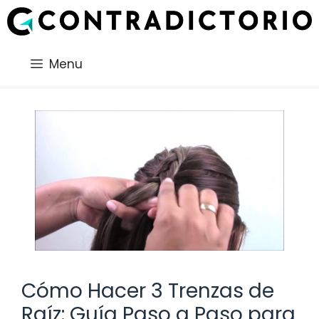
Saltar
al
contenido
Menu
Cómo Hacer 3 Trenzas de
Raíz: Guía Paso a Paso para