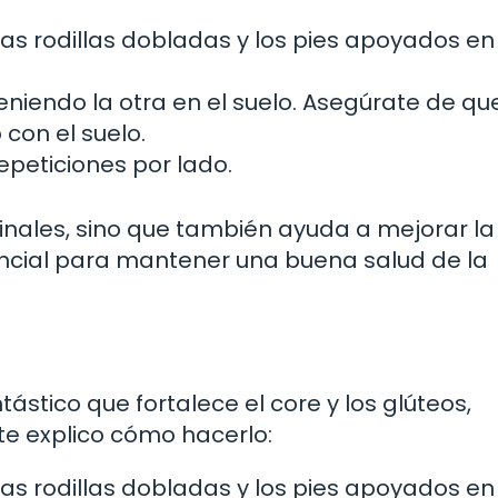
as rodillas dobladas y los pies apoyados en 
niendo la otra en el suelo. Asegúrate de que
con el suelo.
repeticiones por lado.
minales, sino que también ayuda a mejorar la
encial para mantener una buena salud de la
tástico que fortalece el core y los glúteos,
te explico cómo hacerlo:
as rodillas dobladas y los pies apoyados en 