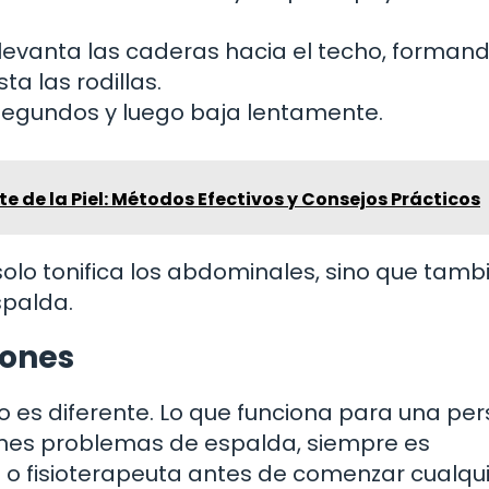
y levanta las caderas hacia el techo, forman
a las rodillas.
segundos y luego baja lentamente.
e de la Piel: Métodos Efectivos y Consejos Prácticos
 solo tonifica los abdominales, sino que tamb
spalda.
iones
 es diferente. Lo que funciona para una pe
enes problemas de espalda, siempre es
o fisioterapeuta antes de comenzar cualqu