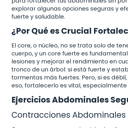
para fortalecer tus abdominales sin pon
explorar algunas opciones seguras y efe
fuerte y saludable.
¿Por Qué es Crucial Fortalec
El core, o núcleo, no se trata solo de t
cuerpo, y un core fuerte es fundamenta
lesiones y mejorar el rendimiento en cua
tronco de un árbol: si está fuerte y esta
tormentas más fuertes. Pero, si es débil
eso, fortalecerlo es vital, especialment
Ejercicios Abdominales Seg
Contracciones Abdominales