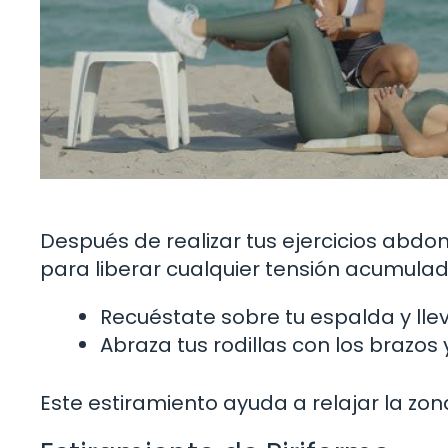
Después de realizar tus ejercicios abdo
para liberar cualquier tensión acumulada
Recuéstate sobre tu espalda y lle
Abraza tus rodillas con los brazo
Este estiramiento ayuda a relajar la zona