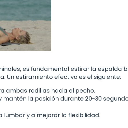
minales, es fundamental estirar la espalda 
. Un estiramiento efectivo es el siguiente:
va ambas rodillas hacia el pecho.
s y mantén la posición durante 20-30 segundo
 lumbar y a mejorar la flexibilidad.