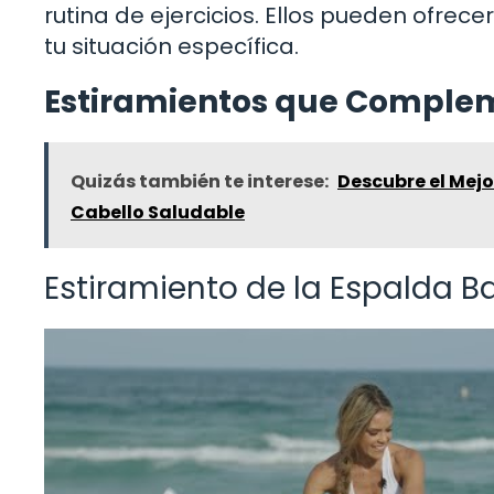
rutina de ejercicios. Ellos pueden ofr
tu situación específica.
Estiramientos que Complem
Quizás también te interese:
Descubre el Mejo
Cabello Saludable
Estiramiento de la Espalda B