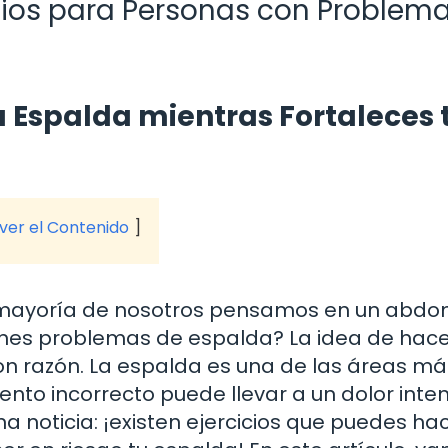
cios para Personas con Problem
u Espalda mientras Fortaleces 
 ver el Contenido
mayoría de nosotros pensamos en un abd
tienes problemas de espalda? La idea de hac
n razón. La espalda es una de las áreas má
ento incorrecto puede llevar a un dolor inte
na noticia: ¡existen ejercicios que puedes ha