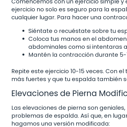
Comencemos con un ejercicio simple y e
ejercicio no solo es seguro para la espal
cualquier lugar. Para hacer una contra
Siéntate o recuéstate sobre tu esp
Coloca tus manos en el abdomen y
abdominales como si intentaras a
Mantén la contracción durante 5-1
Repite este ejercicio 10-15 veces. Con e
más fuertes y que tu espalda también se 
Elevaciones de Pierna Modif
Las elevaciones de pierna son geniales, 
problemas de espalda. Así que, en luga
hagamos una versión modificada: