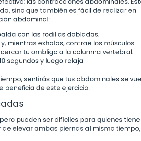
fectivo: las contracciones abdominales. Est
da, sino que también es fácil de realizar en
cción abdominal:
alda con las rodillas dobladas.
, mientras exhalas, contrae los músculos
cercar tu ombligo a la columna vertebral.
0 segundos y luego relaja.
l tiempo, sentirás que tus abdominales se vu
beneficia de este ejercicio.
icadas
pero pueden ser difíciles para quienes tiene
r de elevar ambas piernas al mismo tiempo,