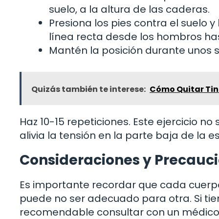
suelo, a la altura de las caderas.
Presiona los pies contra el suelo 
línea recta desde los hombros hast
Mantén la posición durante unos 
Quizás también te interese:
Cómo Quitar Tint
Haz 10-15 repeticiones. Este ejercicio no
alivia la tensión en la parte baja de la e
Consideraciones y Precauc
Es importante recordar que cada cuerpo
puede no ser adecuado para otra. Si ti
recomendable consultar con un médico 