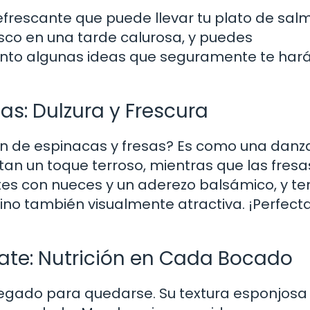
efrescante que puede llevar tu plato de sal
esco en una tarde calurosa, y puedes
esento algunas ideas que seguramente te har
as: Dulzura y Frescura
n de espinacas y fresas? Es como una danz
an un toque terroso, mientras que las fresa
tes con nueces y un aderezo balsámico, y t
sino también visualmente atractiva. ¡Perfect
te: Nutrición en Cada Bocado
legado para quedarse. Su textura esponjosa 