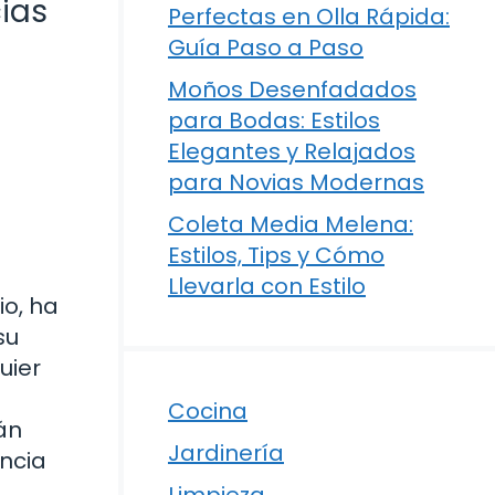
ias
Perfectas en Olla Rápida:
Guía Paso a Paso
Moños Desenfadados
para Bodas: Estilos
Elegantes y Relajados
para Novias Modernas
Coleta Media Melena:
Estilos, Tips y Cómo
Llevarla con Estilo
io, ha
su
uier
Cocina
án
Jardinería
ncia