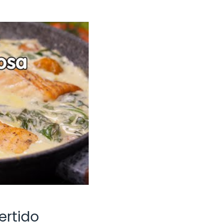
ertido