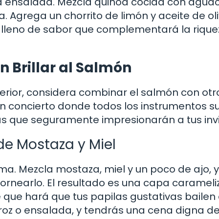
a ensalada. Mezcla quinoa cocida con aguac
. Agrega un chorrito de limón y aceite de oli
 lleno de sabor que complementará la rique
n Brillar al Salmón
uperior, considera combinar el salmón con otr
 un concierto donde todos los instrumentos 
eas que seguramente impresionarán a tus inv
de Mostaza y Miel
ma. Mezcla mostaza, miel y un poco de ajo, 
ornearlo. El resultado es una capa caramel
 que hará que tus papilas gustativas bailen
oz o ensalada, y tendrás una cena digna de