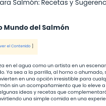
ra Salmón: Recetas y Sugerenc
so Mundo del Salmón
 ver el Contenido
iza en el agua como un artista en un escenar
 Ya sea a la parrilla, al horno o ahumado, 
vierten en una opción irresistible para cualq
almón sin un acompañamiento que lo eleve a
 algunas ideas y recetas que complementar
virtiendo una simple comida en una experie