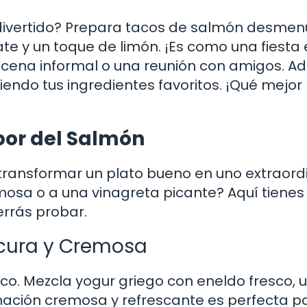
r divertido? Prepara tacos de salmón desme
te y un toque de limón. ¡Es como una fiesta 
 cena informal o una reunión con amigos. A
iendo tus ingredientes favoritos. ¡Qué mejor
bor del Salmón
 transformar un plato bueno en uno extraordi
mosa o a una vinagreta picante? Aquí tienes
rrás probar.
scura y Cremosa
sco. Mezcla yogur griego con eneldo fresco, 
inación cremosa y refrescante es perfecta p