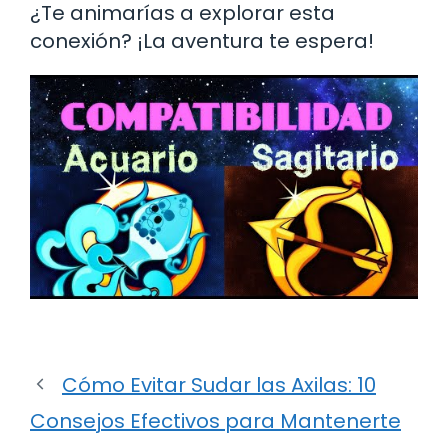
¿Te animarías a explorar esta
conexión? ¡La aventura te espera!
Cómo Evitar Sudar las Axilas: 10
Consejos Efectivos para Mantenerte