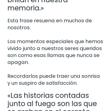
memoria.»
Esta frase resuena en muchos de
nosotros.
Los momentos especiales que hemos
vivido junto a nuestros seres queridos
son como esas llamas que nunca se
apagan.
Recordarlos puede traer una sonrisa
y un suspiro de satisfacción.
«Las historias contadas
junto al fuego son las que