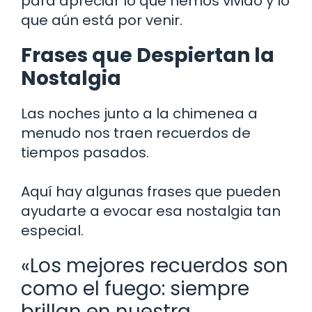
para apreciar lo que hemos vivido y lo
que aún está por venir.
Frases que Despiertan la
Nostalgia
Las noches junto a la chimenea a
menudo nos traen recuerdos de
tiempos pasados.
Aquí hay algunas frases que pueden
ayudarte a evocar esa nostalgia tan
especial.
«Los mejores recuerdos son
como el fuego: siempre
brillan en nuestra