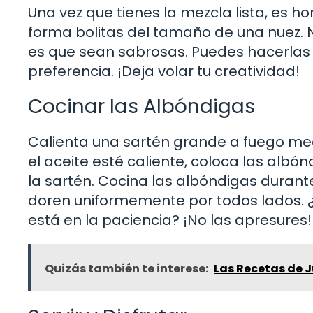
Una vez que tienes la mezcla lista, es 
forma bolitas del tamaño de una nuez. N
es que sean sabrosas. Puedes hacerla
preferencia. ¡Deja volar tu creatividad!
Cocinar las Albóndigas
Calienta una sartén grande a fuego med
el aceite esté caliente, coloca las alb
la sartén. Cocina las albóndigas durant
doren uniformemente por todos lados. 
está en la paciencia? ¡No las apresures!
Quizás también te interese:
Las Recetas de J