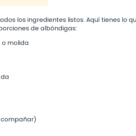
os los ingredientes listos. Aquí tienes lo q
porciones de albóndigas:
 o molida
ada
 acompañar)