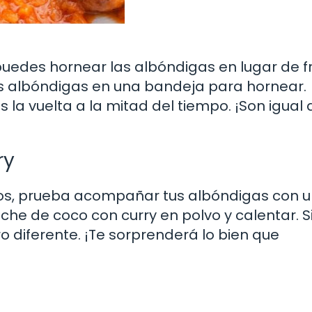
puedes hornear las albóndigas en lugar de fr
las albóndigas en una bandeja para hornear.
la vuelta a la mitad del tiempo. ¡Son igual 
ry
cos, prueba acompañar tus albóndigas con 
eche de coco con curry en polvo y calentar. S
o diferente. ¡Te sorprenderá lo bien que