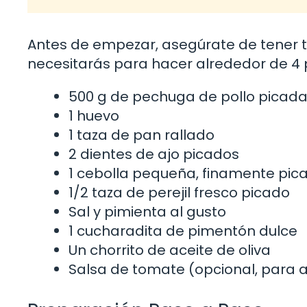
Antes de empezar, asegúrate de tener tod
necesitarás para hacer alrededor de 4 
500 g de pechuga de pollo picada
1 huevo
1 taza de pan rallado
2 dientes de ajo picados
1 cebolla pequeña, finamente pic
1/2 taza de perejil fresco picado
Sal y pimienta al gusto
1 cucharadita de pimentón dulce
Un chorrito de aceite de oliva
Salsa de tomate (opcional, para