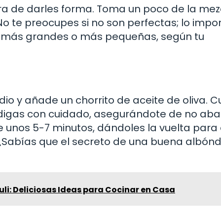
hora de darles forma. Toma un poco de la mez
o te preocupes si no son perfectas; lo impo
s más grandes o más pequeñas, según tu
io y añade un chorrito de aceite de oliva. 
óndigas con cuidado, asegurándote de no aba
e unos 5-7 minutos, dándoles la vuelta para
¿Sabías que el secreto de una buena albón
uli: Deliciosas Ideas para Cocinar en Casa