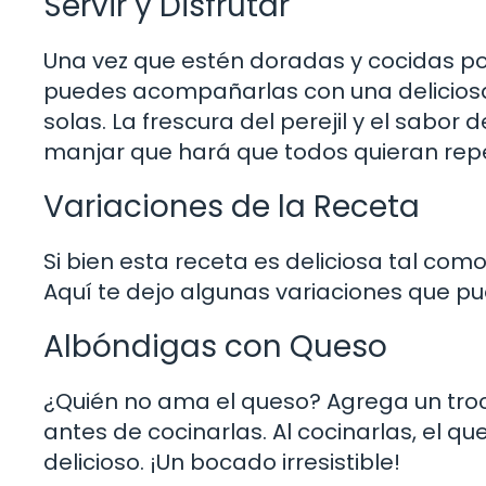
Servir y Disfrutar
Una vez que estén doradas y cocidas por 
puedes acompañarlas con una deliciosa
solas. La frescura del perejil y el sab
manjar que hará que todos quieran repeti
Variaciones de la Receta
Si bien esta receta es deliciosa tal com
Aquí te dejo algunas variaciones que p
Albóndigas con Queso
¿Quién no ama el queso? Agrega un troc
antes de cocinarlas. Al cocinarlas, el q
delicioso. ¡Un bocado irresistible!