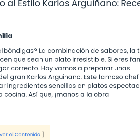
o al Estilo Karlos Arguiñano: Rec
ilia
albóndigas? La combinación de sabores, la 
en que sean un plato irresistible. Si eres fa
 lugar correcto. Hoy vamos a preparar unas
 del gran Karlos Arguiñano. Este famoso chef
ar ingredientes sencillos en platos espectac
cocina. Así que, ¡manos a la obra!
s
 ver el Contenido