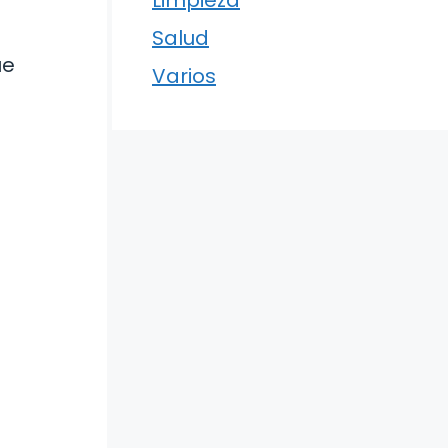
Limpieza
Salud
ue
Varios