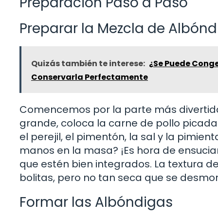
Preparación Paso a Paso
Preparar la Mezcla de Albónd
Quizás también te interese:
¿Se Puede Conge
Conservarla Perfectamente
Comencemos por la parte más divertida:
grande, coloca la carne de pollo picada. 
el perejil, el pimentón, la sal y la pimi
manos en la masa? ¡Es hora de ensuciar
que estén bien integrados. La textura d
bolitas, pero no tan seca que se desmo
Formar las Albóndigas