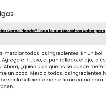
igas
lar Carne Picada? Todo lo que Necesitas Saber para
 mezclar todos los ingredientes. En un bol
Agrega el huevo, el pan rallado, el ajo, la ce
enta. Ahora, ¿quién dice que no se puede meter
se un poco! Mezcla todos los ingredientes 
ebe ser lo suficientemente firme como para
ronen.