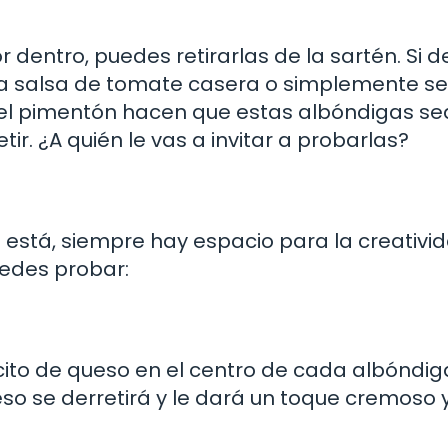
dentro, puedes retirarlas de la sartén. Si d
 salsa de tomate casera o simplemente ser
or del pimentón hacen que estas albóndigas s
r. ¿A quién le vas a invitar a probarlas?
o está, siempre hay espacio para la creativid
uedes probar:
ito de queso en el centro de cada albóndig
ueso se derretirá y le dará un toque cremoso 