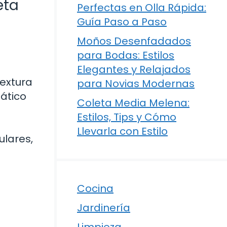
eta
Perfectas en Olla Rápida:
Guía Paso a Paso
Moños Desenfadados
para Bodas: Estilos
Elegantes y Relajados
textura
para Novias Modernas
nático
Coleta Media Melena:
Estilos, Tips y Cómo
Llevarla con Estilo
ulares,
Cocina
Jardinería