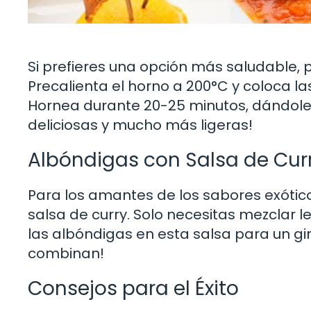
Si prefieres una opción más saludable, 
Precalienta el horno a 200°C y coloca 
Hornea durante 20-25 minutos, dándoles 
deliciosas y mucho más ligeras!
Albóndigas con Salsa de Cur
Para los amantes de los sabores exóti
salsa de curry. Solo necesitas mezclar l
las albóndigas en esta salsa para un gir
combinan!
Consejos para el Éxito