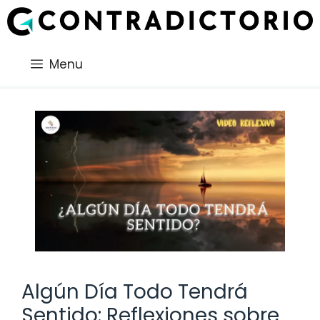
Saltar
al
contenido
Menu
Algún Día Todo Tendrá
Sentido: Reflexiones sobre