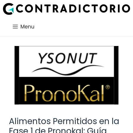
Saltar
al
contenido
Menu
Alimentos Permitidos en la
Fase 1 de Pronokal: Guía