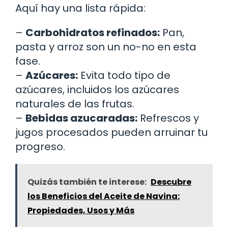
Aquí hay una lista rápida:
–
Carbohidratos refinados:
Pan,
pasta y arroz son un no-no en esta
fase.
–
Azúcares:
Evita todo tipo de
azúcares, incluidos los azúcares
naturales de las frutas.
–
Bebidas azucaradas:
Refrescos y
jugos procesados pueden arruinar tu
progreso.
Quizás también te interese:
Descubre
los Beneficios del Aceite de Navina:
Propiedades, Usos y Más