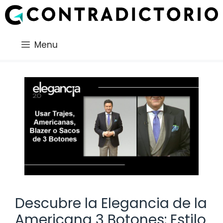
Saltar
al
contenido
Menu
Descubre la Elegancia de la
Americana 3 Botones: Estilo