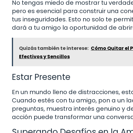
No tengas miedo de mostrar tu verdader
pero es esencial para construir una co
tus inseguridades. Esto no solo te permi
dará a tu amigo la oportunidad de abrir
Quizás también te interese:
Cómo Quitar el 
Efectivos y Sencillos
Estar Presente
En un mundo lleno de distracciones, es
Cuando estés con tu amigo, pon a un la
preguntas, muestra interés genuino y d
acción puede transformar una conversac
Superando Desafíos en la A