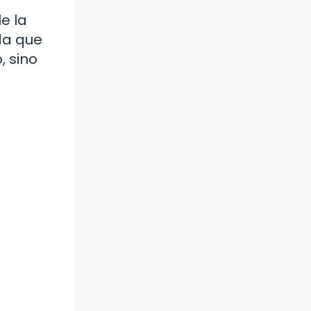
e la
da que
, sino