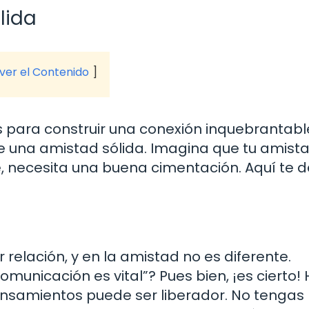
lida
 ver el Contenido
 para construir una conexión inquebrantabl
de una amistad sólida. Imagina que tu amist
, necesita una buena cimentación. Aquí te d
 relación, y en la amistad no es diferente.
nicación es vital”? Pues bien, ¡es cierto! 
pensamientos puede ser liberador. No tengas