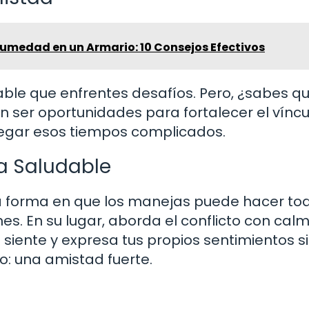
Humedad en un Armario: 10 Consejos Efectivos
bable que enfrentes desafíos. Pero, ¿sabes q
 ser oportunidades para fortalecer el víncu
vegar esos tiempos complicados.
a Saludable
la forma en que los manejas puede hacer tod
nes. En su lugar, aborda el conflicto con cal
siente y expresa tus propios sentimientos s
mo: una amistad fuerte.