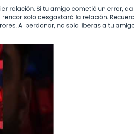
er relación. Si tu amigo cometió un error, dal
l rencor solo desgastará la relación. Recuer
s. Al perdonar, no solo liberas a tu amigo