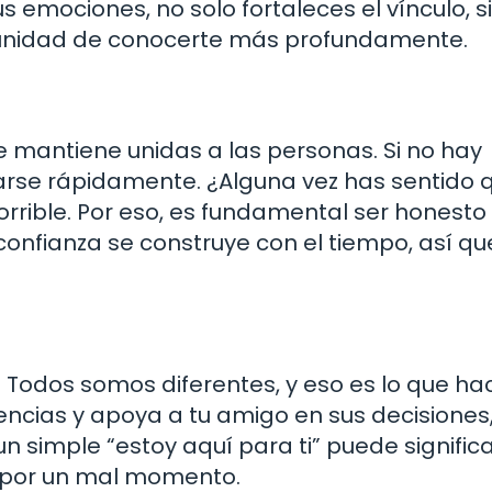
 emociones, no solo fortaleces el vínculo, s
tunidad de conocerte más profundamente.
mantiene unidas a las personas. Si no hay
rse rápidamente. ¿Alguna vez has sentido 
orrible. Por eso, es fundamental ser honesto
onfianza se construye con el tiempo, así qu
 Todos somos diferentes, y eso es lo que ha
rencias y apoya a tu amigo en sus decisiones
un simple “estoy aquí para ti” puede significa
 por un mal momento.