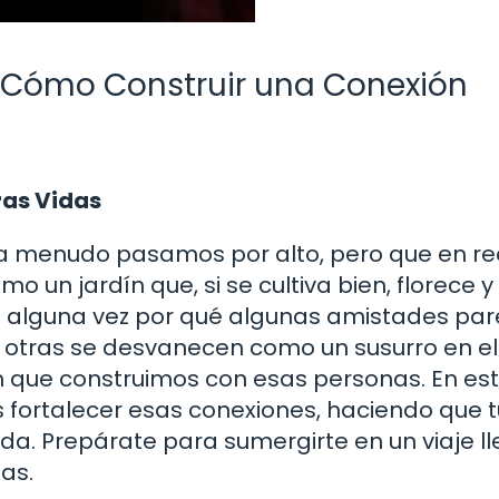
 Cómo Construir una Conexión
ras Vidas
 a menudo pasamos por alto, pero que en re
 un jardín que, si se cultiva bien, florece y
do alguna vez por qué algunas amistades pa
ue otras se desvanecen como un susurro en el
ón que construimos con esas personas. En es
 fortalecer esas conexiones, haciendo que t
da. Prepárate para sumergirte en un viaje l
as.