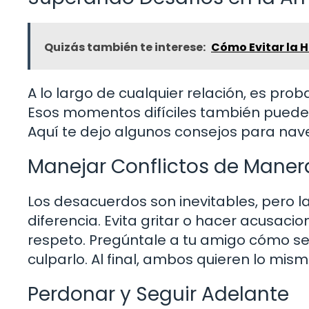
Quizás también te interese:
Cómo Evitar la 
A lo largo de cualquier relación, es pro
Esos momentos difíciles también pueden
Aquí te dejo algunos consejos para na
Manejar Conflictos de Maner
Los desacuerdos son inevitables, pero 
diferencia. Evita gritar o hacer acusacio
respeto. Pregúntale a tu amigo cómo se 
culparlo. Al final, ambos quieren lo mis
Perdonar y Seguir Adelante