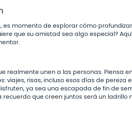
n
, es momento de explorar cómo profundiza
uiere que su amistad sea algo especial? Aqu
mentar.
ue realmente unen a las personas. Piensa en
viajes, risas, incluso esos días de pereza e
isfruten, ya sea una escapada de fin de s
recuerdo que creen juntos será un ladrillo