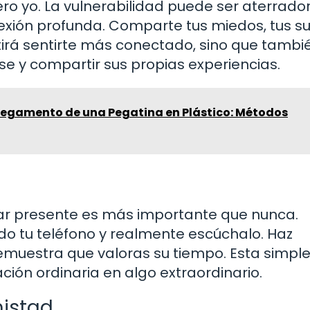
o yo. La vulnerabilidad puede ser aterrador
nexión profunda. Comparte tus miedos, tus s
tirá sentirte más conectado, sino que tambié
se y compartir sus propias experiencias.
Pegamento de una Pegatina en Plástico: Métodos
tar presente es más importante que nunca.
do tu teléfono y realmente escúchalo. Haz
emuestra que valoras su tiempo. Esta simpl
ión ordinaria en algo extraordinario.
mistad