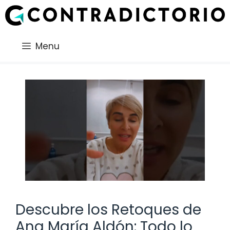
Saltar
al
contenido
Menu
Descubre los Retoques de
Ana María Aldón: Todo lo