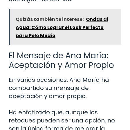
Quizás también te interese:
Ondas al
Agua: Cómo Lograr el Look Perfecto
para Pelo Medio
El Mensaje de Ana María:
Aceptación y Amor Propio
En varias ocasiones, Ana María ha
compartido su mensaje de
aceptación y amor propio.
Ha enfatizado que, aunque los
retoques pueden ser una opción, no
son la única forma de mejorar la