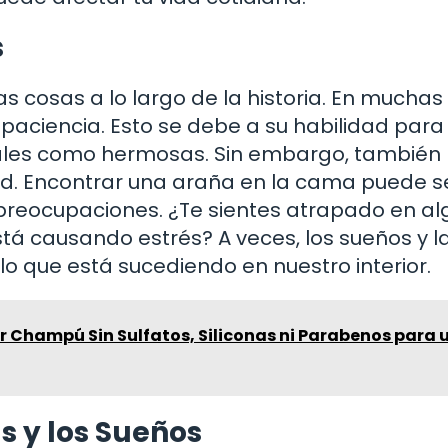
s
s cosas a lo largo de la historia. En muchas
 paciencia. Esto se debe a su habilidad para 
onales como hermosas. Sin embargo, también
ad. Encontrar una araña en la cama puede s
preocupaciones. ¿Te sientes atrapado en a
stá causando estrés? A veces, los sueños y l
lo que está sucediendo en nuestro interior.
r Champú Sin Sulfatos, Siliconas ni Parabenos para 
s y los Sueños