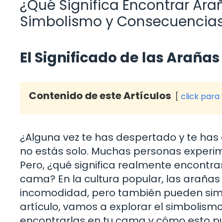
¿Qué Significa Encontrar Ar
Simbolismo y Consecuencia
El Significado de las Arañas
Contenido de este Artículos
click para
¿Alguna vez te has despertado y te has
no estás solo. Muchas personas experi
Pero, ¿qué significa realmente encontr
cama? En la cultura popular, las araña
incomodidad, pero también pueden sim
artículo, vamos a explorar el simbolism
encontrarlas en tu cama y cómo esto pu