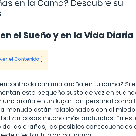
añas en la Cama? Descubre su
s
 en el Sueño y en la Vida Diaria
 ver el Contenido
 encontrado con una araña en tu cama? Si es
mentan este pequeño susto de vez en cuand
ar una araña en un lugar tan personal como 
s a menudo están relacionadas con el miedo 
bolizar cosas mucho más profundas. En est
o de las arañas, las posibles consecuencias 
ede afectar tu vida cotidiana.