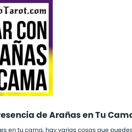
Presencia de Arañas en Tu Cam
les en tu cama, hay varias cosas que puede