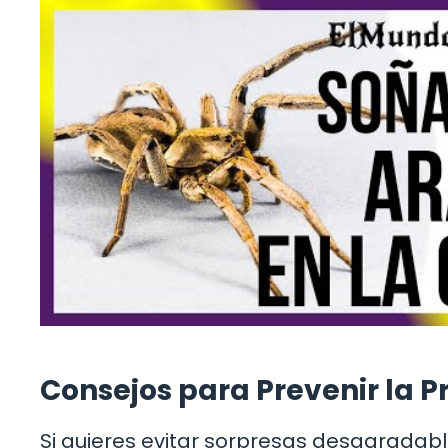
Consejos para Prevenir la 
Si quieres evitar sorpresas desagradab