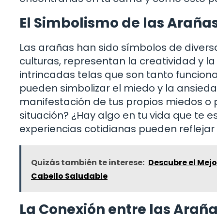
El Simbolismo de las Araña
Las arañas han sido símbolos de diversa
culturas, representan la creatividad y la
intrincadas telas que son tanto funci
pueden simbolizar el miedo y la ansied
manifestación de tus propios miedos o 
situación? ¿Hay algo en tu vida que te e
experiencias cotidianas pueden reflejar 
Quizás también te interese:
Descubre el Mejo
Cabello Saludable
La Conexión entre las Araña