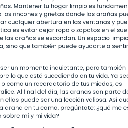
añas. Mantener tu hogar limpio es fundament
a los rincones y grietas donde las arañas p
ar cualquier abertura en las ventanas y pue
ica es evitar dejar ropa o zapatos en el suel
e las arañas se escondan. Un espacio limpio
a, sino que también puede ayudarte a senti
 ser un momento inquietante, pero también
bre lo que está sucediendo en tu vida. Ya s
 o como un recordatorio de tus miedos, es
ice. Al final del día, las arañas son parte d
 ellas puede ser una lección valiosa. Así que
na araña en tu cama, pregúntate: ¿qué me e
 sobre mí y mi vida?