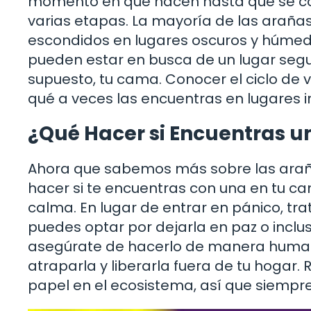
momento en que nacen hasta que se con
varias etapas. La mayoría de las arañ
escondidos en lugares oscuros y húmed
pueden estar en busca de un lugar seguro
supuesto, tu cama. Conocer el ciclo de
qué a veces las encuentras en lugares 
¿Qué Hacer si Encuentras 
Ahora que sabemos más sobre las araña
hacer si te encuentras con una en tu c
calma. En lugar de entrar en pánico, trat
puedes optar por dejarla en paz o incluso
asegúrate de hacerlo de manera humana
atraparla y liberarla fuera de tu hogar
papel en el ecosistema, así que siempre