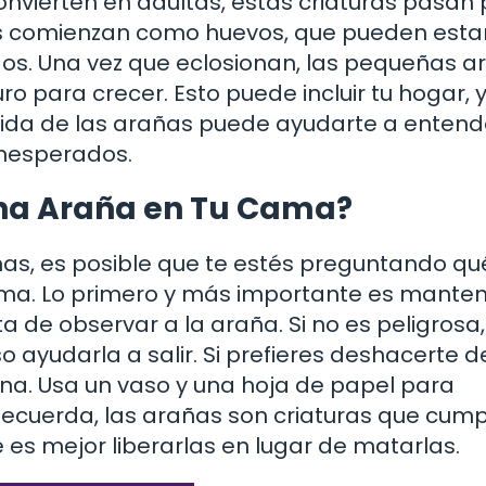
vierten en adultas, estas criaturas pasan 
as comienzan como huevos, que pueden esta
os. Una vez que eclosionan, las pequeñas a
 para crecer. Esto puede incluir tu hogar, y
 vida de las arañas puede ayudarte a entend
inesperados.
una Araña en Tu Cama?
s, es posible que te estés preguntando qu
ama. Lo primero y más importante es manten
a de observar a la araña. Si no es peligrosa,
 ayudarla a salir. Si prefieres deshacerte de
. Usa un vaso y una hoja de papel para
. Recuerda, las arañas son criaturas que cum
 es mejor liberarlas en lugar de matarlas.