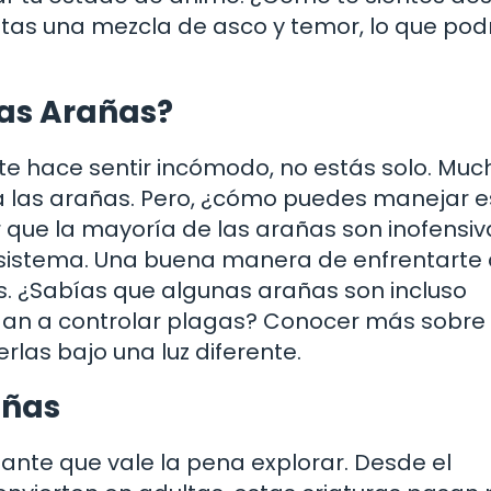
tas una mezcla de asco y temor, lo que pod
las Arañas?
te hace sentir incómodo, no estás solo. Muc
a las arañas. Pero, ¿cómo puedes manejar e
 que la mayoría de las arañas son inofensiv
sistema. Una buena manera de enfrentarte 
s. ¿Sabías que algunas arañas son incluso
dan a controlar plagas? Conocer más sobre 
rlas bajo una luz diferente.
añas
nante que vale la pena explorar. Desde el