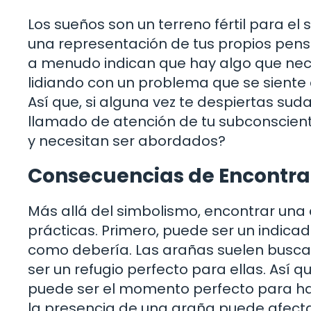
Los sueños son un terreno fértil para el
una representación de tus propios pens
a menudo indican que hay algo que nece
lidiando con un problema que se siente 
Así que, si alguna vez te despiertas su
llamado de atención de tu subconscien
y necesitan ser abordados?
Consecuencias de Encontra
Más allá del simbolismo, encontrar un
prácticas. Primero, puede ser un indica
como debería. Las arañas suelen buscar
ser un refugio perfecto para ellas. Así 
puede ser el momento perfecto para ha
la presencia de una araña puede afect