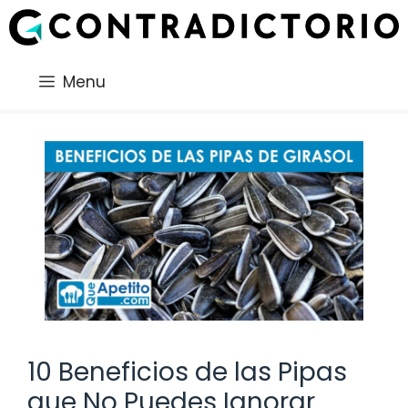
Saltar
al
contenido
Menu
10 Beneficios de las Pipas
que No Puedes Ignorar