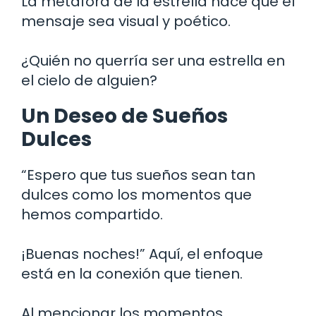
La metáfora de la estrella hace que el
mensaje sea visual y poético.
¿Quién no querría ser una estrella en
el cielo de alguien?
Un Deseo de Sueños
Dulces
“Espero que tus sueños sean tan
dulces como los momentos que
hemos compartido.
¡Buenas noches!” Aquí, el enfoque
está en la conexión que tienen.
Al mencionar los momentos