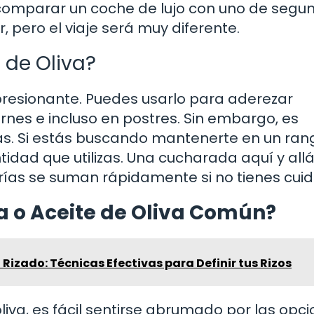
comparar un coche de lujo con uno de segu
 pero el viaje será muy diferente.
 de Oliva?
mpresionante. Puedes usarlo para aderezar
rnes e incluso en postres. Sin embargo, es
as. Si estás buscando mantenerte en un ran
tidad que utilizas. Una cucharada aquí y all
rías se suman rápidamente si no tienes cui
ra o Aceite de Oliva Común?
Rizado: Técnicas Efectivas para Definir tus Rizos
liva, es fácil sentirse abrumado por las opci