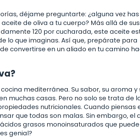
lorías, déjame preguntarte: ¿alguna vez has
aceite de oliva a tu cuerpo? Más allá de sus
imadamente 120 por cucharada, este aceite es
de lo que imaginas. Así que, prepárate para
de convertirse en un aliado en tu camino ha
iva?
a cocina mediterránea. Su sabor, su aroma y 
o en muchas casas. Pero no solo se trata de l
 propiedades nutricionales. Cuando piensas 
ensar que todas son malas. Sin embargo, el 
en ácidos grasos monoinsaturados que pued
 es genial?