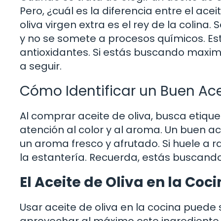
Pero, ¿cuál es la diferencia entre el acei
oliva virgen extra es el rey de la colina
y no se somete a procesos químicos. Est
antioxidantes. Si estás buscando maximiz
a seguir.
Cómo Identificar un Buen Ace
Al comprar aceite de oliva, busca etiqu
atención al color y al aroma. Un buen ac
un aroma fresco y afrutado. Si huele a r
la estantería. Recuerda, estás buscando
El Aceite de Oliva en la Coci
Usar aceite de oliva en la cocina puede
aprovechar al máximo este ingrediente. 