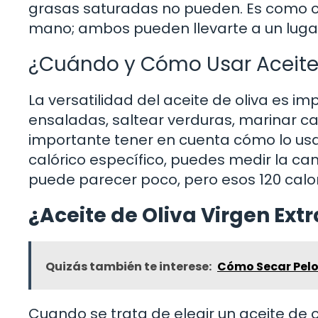
grasas saturadas no pueden. Es como 
mano; ambos pueden llevarte a un lugar,
¿Cuándo y Cómo Usar Aceite
La versatilidad del aceite de oliva es i
ensaladas, saltear verduras, marinar ca
importante tener en cuenta cómo lo us
calórico específico, puedes medir la can
puede parecer poco, pero esos 120 calo
¿Aceite de Oliva Virgen Ext
Quizás también te interese:
Cómo Secar Pelo 
Cuando se trata de elegir un aceite de o