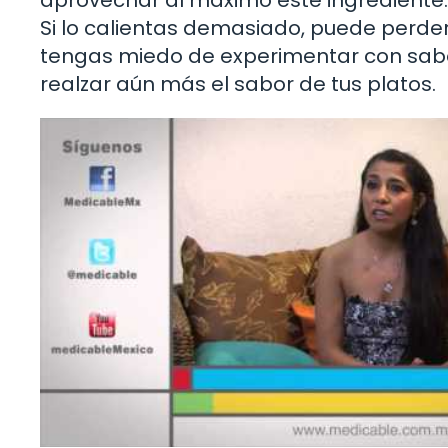
Si lo calientas demasiado, puede perde
tengas miedo de experimentar con sabo
realzar aún más el sabor de tus platos.