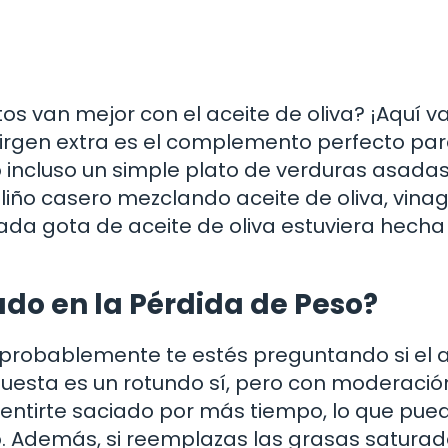
s van mejor con el aceite de oliva? ¡Aquí v
 virgen extra es el complemento perfecto pa
o incluso un simple plato de verduras asadas
iño casero mezclando aceite de oliva, vina
ada gota de aceite de oliva estuviera hecha
iado en la Pérdida de Peso?
, probablemente te estés preguntando si el 
spuesta es un rotundo sí, pero con moderació
entirte saciado por más tiempo, lo que pue
o. Además, si reemplazas las grasas saturad