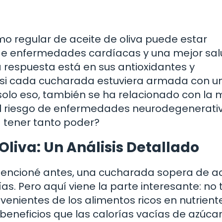
o regular de aceite de oliva puede estar
de enfermedades cardíacas y una mejor sa
a respuesta está en sus antioxidantes y
 si cada cucharada estuviera armada con u
solo eso, también se ha relacionado con la 
del riesgo de enfermedades neurodegenerati
a tener tanto poder?
 Oliva: Un Análisis Detallado
mencioné antes, una cucharada sopera de ac
ías. Pero aquí viene la parte interesante: no
ovenientes de los alimentos ricos en nutrient
 beneficios que las calorías vacías de azúca