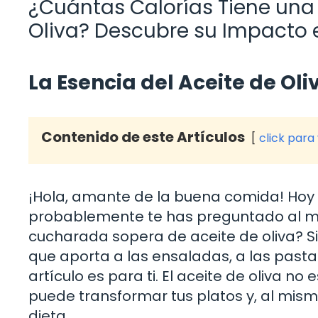
¿Cuántas Calorías Tiene una
Oliva? Descubre su Impacto e
La Esencia del Aceite de O
Contenido de este Artículos
click para
¡Hola, amante de la buena comida! Ho
probablemente te has preguntado al me
cucharada sopera de aceite de oliva? Si 
que aporta a las ensaladas, a las pasta
artículo es para ti. El aceite de oliva no
puede transformar tus platos y, al mismo
dieta.