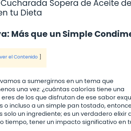
 Cucharada Sopera de Aceite d
n tu Dieta
liva: Más que un Simple Condim
 ver el Contenido
y vamos a sumergirnos en un tema que
nos una vez: ¿cuántas calorías tiene una
eres de los que disfrutan de ese sabor exqu
s o incluso a un simple pan tostado, entonc
 es solo un ingrediente; es un verdadero elixir
 tiempo, tener un impacto significativo en t