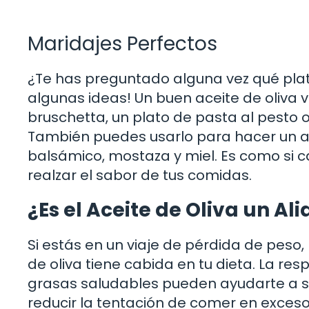
Maridajes Perfectos
¿Te has preguntado alguna vez qué plato
algunas ideas! Un buen aceite de oliva
bruschetta, un plato de pasta al pesto 
También puedes usarlo para hacer un al
balsámico, mostaza y miel. Es como si c
realzar el sabor de tus comidas.
¿Es el Aceite de Oliva un Al
Si estás en un viaje de pérdida de peso
de oliva tiene cabida en tu dieta. La re
grasas saludables pueden ayudarte a s
reducir la tentación de comer en exces