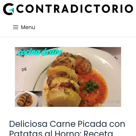
Saltar
al
contenido
Menu
Deliciosa Carne Picada con
Patatas al Horno: Receta