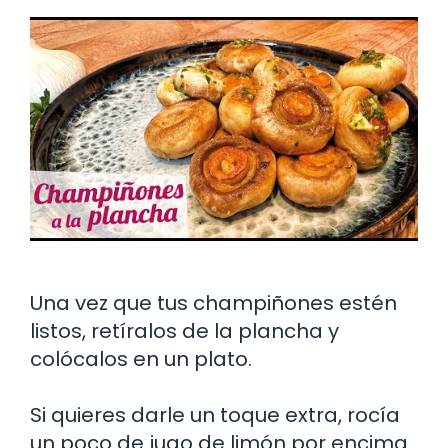
Una vez que tus champiñones estén
listos, retíralos de la plancha y
colócalos en un plato.
Si quieres darle un toque extra, rocía
un poco de jugo de limón por encima