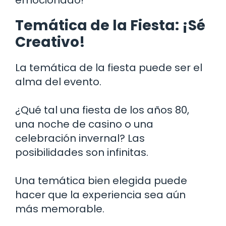
Temática de la Fiesta: ¡Sé
Creativo!
La temática de la fiesta puede ser el
alma del evento.
¿Qué tal una fiesta de los años 80,
una noche de casino o una
celebración invernal? Las
posibilidades son infinitas.
Una temática bien elegida puede
hacer que la experiencia sea aún
más memorable.