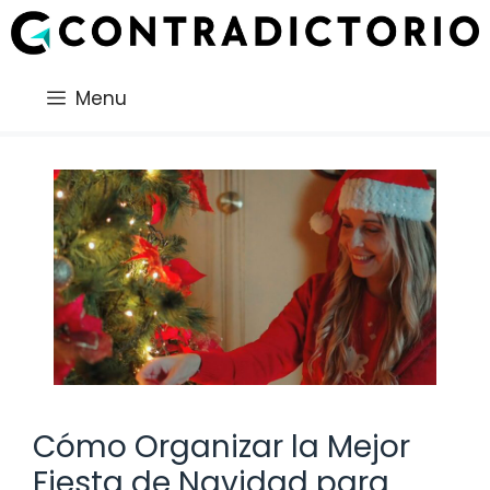
Saltar
al
contenido
Menu
Cómo Organizar la Mejor
Fiesta de Navidad para