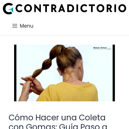
Saltar
al
contenido
Menu
Cómo Hacer una Coleta
con Gomas: Guía Paso a