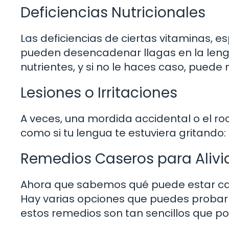
Deficiencias Nutricionales
Las deficiencias de ciertas vitaminas, esp
pueden desencadenar llagas en la lengu
nutrientes, y si no le haces caso, pued
Lesiones o Irritaciones
A veces, una mordida accidental o el ro
como si tu lengua te estuviera gritando
Remedios Caseros para Alivia
Ahora que sabemos qué puede estar ca
Hay varias opciones que puedes probar
estos remedios son tan sencillos que po