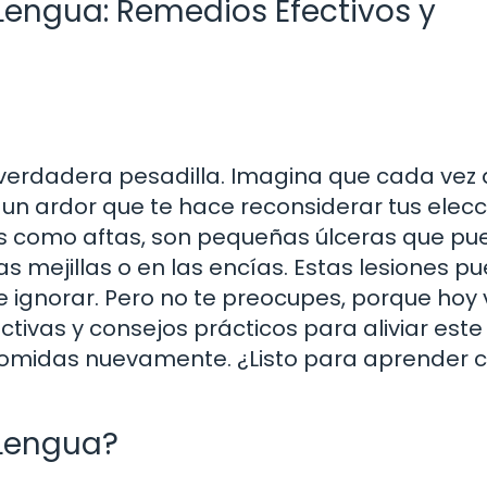
Lengua: Remedios Efectivos y
 verdadera pesadilla. Imagina que cada vez
s un ardor que te hace reconsiderar tus elec
das como aftas, son pequeñas úlceras que p
las mejillas o en las encías. Estas lesiones p
 de ignorar. Pero no te preocupes, porque ho
ctivas y consejos prácticos para aliviar este
s comidas nuevamente. ¿Listo para aprender
 Lengua?