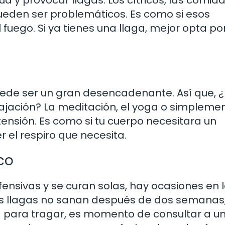
ueden ser problemáticos. Es como si esos
 fuego. Si ya tienes una llaga, mejor opta po
de ser un gran desencadenante. Así que, 
ajación? La meditación, el yoga o simpleme
ensión. Es como si tu cuerpo necesitara un
 el respiro que necesita.
co
fensivas y se curan solas, hay ocasiones en 
tus llagas no sanan después de dos semanas,
tad para tragar, es momento de consultar a u