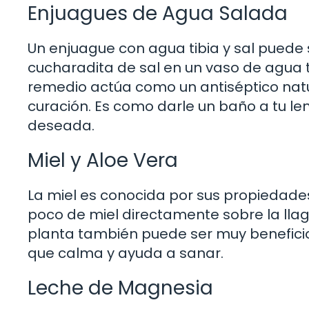
Enjuagues de Agua Salada
Un enjuague con agua tibia y sal puede
cucharadita de sal en un vaso de agua ti
remedio actúa como un antiséptico natur
curación. Es como darle un baño a tu le
deseada.
Miel y Aloe Vera
La miel es conocida por sus propiedades
poco de miel directamente sobre la llaga.
planta también puede ser muy benefic
que calma y ayuda a sanar.
Leche de Magnesia