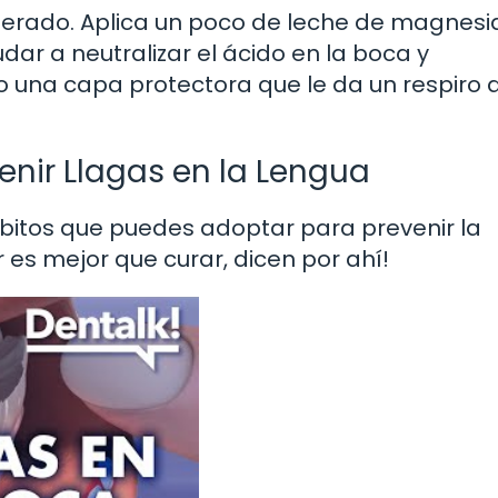
perado. Aplica un poco de leche de magnesia
dar a neutralizar el ácido en la boca y
o una capa protectora que le da un respiro a
enir Llagas en la Lengua
bitos que puedes adoptar para prevenir la
ir es mejor que curar, dicen por ahí!