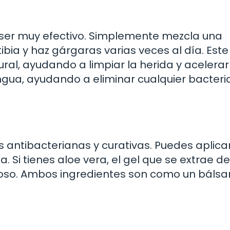
 ser muy efectivo. Simplemente mezcla una
bia y haz gárgaras varias veces al día. Este
al, ayudando a limpiar la herida y acelerar
ngua, ayudando a eliminar cualquier bacteri
 antibacterianas y curativas. Puedes aplica
 Si tienes aloe vera, el gel que se extrae de
ioso. Ambos ingredientes son como un báls