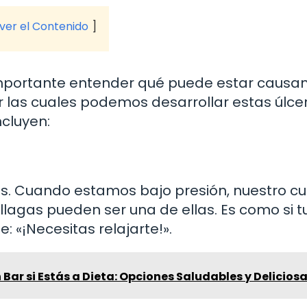
 ver el Contenido
 importante entender qué puede estar causa
or las cuales podemos desarrollar estas úlce
cluyen:
les. Cuando estamos bajo presión, nuestro c
llagas pueden ser una de ellas. Es como si t
 «¡Necesitas relajarte!».
Bar si Estás a Dieta: Opciones Saludables y Delicios