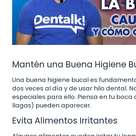
Mantén una Buena Higiene B
Una buena higiene bucal es fundamental
dos veces al día y de usar hilo dental. N
especiales para ello. Piensa en tu boca c
llagas) pueden aparecer.
Evita Alimentos Irritantes
Algunos alimentos pueden irritar tu leng