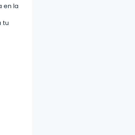
 en la
 tu