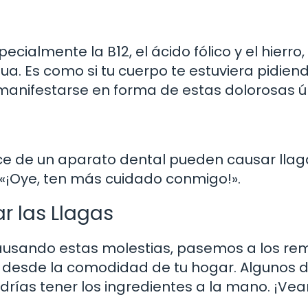
ecialmente la B12, el ácido fólico y el hierro,
a. Es como si tu cuerpo te estuviera pidie
e manifestarse en forma de estas dolorosas ú
ce de un aparato dental pueden causar llaga
: «¡Oye, ten más cuidado conmigo!».
r las Llagas
usando estas molestias, pasemos a los rem
 desde la comodidad de tu hogar. Algunos 
drías tener los ingredientes a la mano. ¡Ve