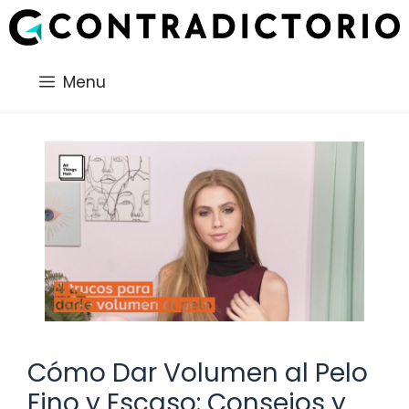
Saltar
al
contenido
Menu
Cómo Dar Volumen al Pelo
Fino y Escaso: Consejos y