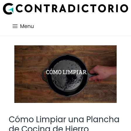
Saltar
al
contenido
Menu
Cómo Limpiar una Plancha
de Cocina de Hierro