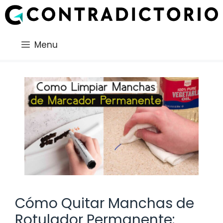
Saltar
al
contenido
Menu
Cómo Quitar Manchas de
Rotulador Permanente: