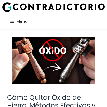
Saltar
al
contenido
Menu
Cómo Quitar Óxido de
Hierro: Métodos Efectivos y