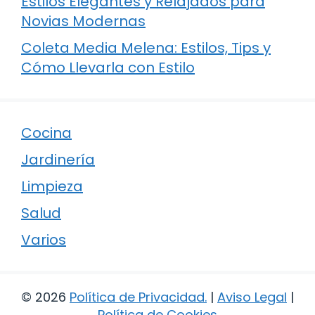
Estilos Elegantes y Relajados para
Novias Modernas
Coleta Media Melena: Estilos, Tips y
Cómo Llevarla con Estilo
Cocina
Jardinería
Limpieza
Salud
Varios
© 2026
Política de Privacidad
.
|
Aviso Legal
|
Política de Cookies