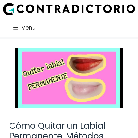
Saltar
al
contenido
Menu
Cómo Quitar un Labial
Permanente: Métodos