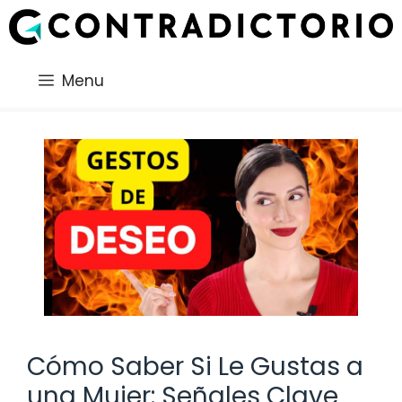
Saltar
al
contenido
Menu
Cómo Saber Si Le Gustas a
una Mujer: Señales Clave