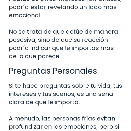
podría estar revelando un lado más
emocional.
No se trata de que actúe de manera
posesiva, sino de que su reacción
podría indicar que le importas más
de lo que parece.
Preguntas Personales
Si te hace preguntas sobre tu vida, tus
intereses y tus sueños, es una señal
clara de que le importa.
A menudo, las personas frías evitan
profundizar en las emociones, pero si