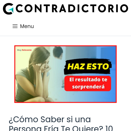
Saltar
al
contenido
Menu
¿Cómo Saber si una
Persona Fría Te Quiere? 10