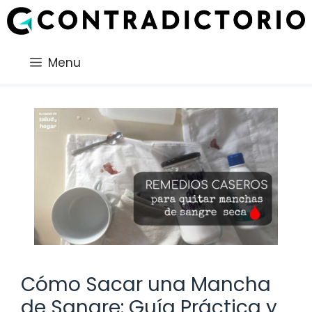
Saltar
al
contenido
Menu
Cómo Sacar una Mancha
de Sangre: Guía Práctica y