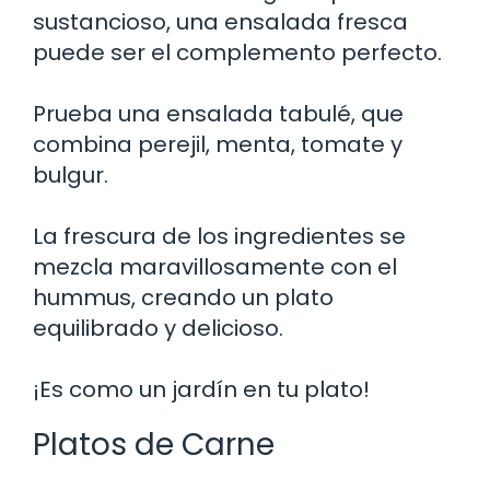
sustancioso, una ensalada fresca
puede ser el complemento perfecto.
Prueba una ensalada tabulé, que
combina perejil, menta, tomate y
bulgur.
La frescura de los ingredientes se
mezcla maravillosamente con el
hummus, creando un plato
equilibrado y delicioso.
¡Es como un jardín en tu plato!
Platos de Carne