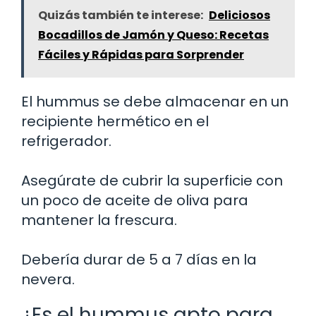
Quizás también te interese:
Deliciosos
Bocadillos de Jamón y Queso: Recetas
Fáciles y Rápidas para Sorprender
El hummus se debe almacenar en un
recipiente hermético en el
refrigerador.
Asegúrate de cubrir la superficie con
un poco de aceite de oliva para
mantener la frescura.
Debería durar de 5 a 7 días en la
nevera.
¿Es el hummus apto para