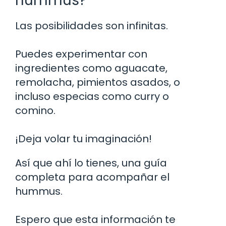
hummus?
Las posibilidades son infinitas.
Puedes experimentar con
ingredientes como aguacate,
remolacha, pimientos asados, o
incluso especias como curry o
comino.
¡Deja volar tu imaginación!
Así que ahí lo tienes, una guía
completa para acompañar el
hummus.
Espero que esta información te