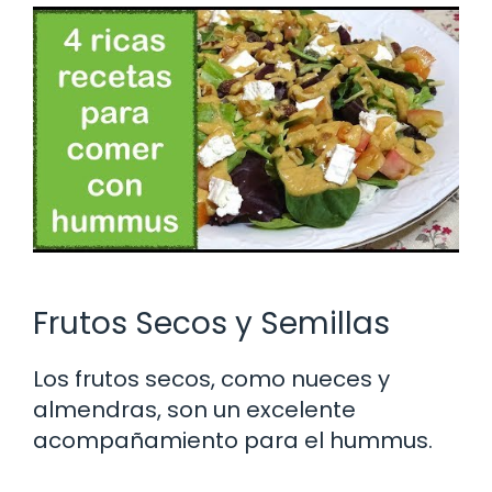
Frutos Secos y Semillas
Los frutos secos, como nueces y
almendras, son un excelente
acompañamiento para el hummus.