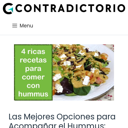
Saltar
al
contenido
Menu
Las Mejores Opciones para
Acompañar el Hummus: