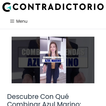
Saltar
al
contenido
Menu
Descubre Con Qué
Combinar Azul Marino: