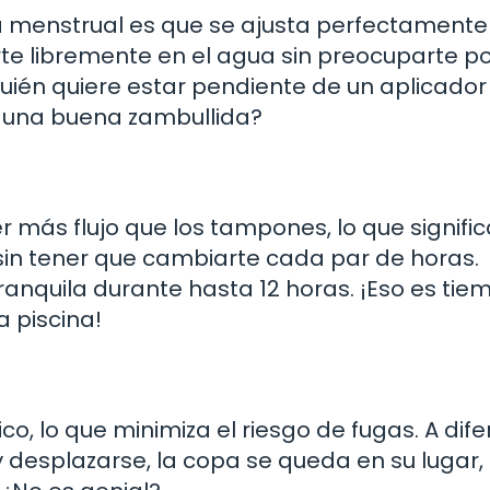
 menstrual es que se ajusta perfectamente 
te libremente en el agua sin preocuparte po
Quién quiere estar pendiente de un aplicador
e una buena zambullida?
más flujo que los tampones, lo que signifi
 sin tener que cambiarte cada par de horas.
ranquila durante hasta 12 horas. ¡Eso es tie
a piscina!
o, lo que minimiza el riesgo de fugas. A dife
desplazarse, la copa se queda en su lugar,