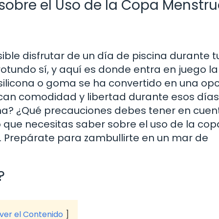
sobre el Uso de la Copa Menstru
ble disfrutar de un día de piscina durante t
otundo sí, y aquí es donde entra en juego l
silicona o goma se ha convertido en una op
an comodidad y libertad durante esos días.
ina? ¿Qué precauciones debes tener en cuen
o que necesitas saber sobre el uso de la cop
 Prepárate para zambullirte en un mar de
?
 ver el Contenido