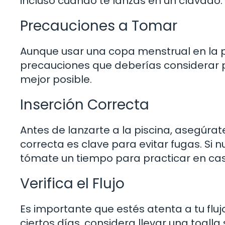
incluso cuando te lanzas en un clavado.
Precauciones a Tomar
Aunque usar una copa menstrual en la 
precauciones que deberías considerar p
mejor posible.
Inserción Correcta
Antes de lanzarte a la piscina, asegúrat
correcta es clave para evitar fugas. Si
tómate un tiempo para practicar en cas
Verifica el Flujo
Es importante que estés atenta a tu fluj
ciertos días, considera llevar una toall