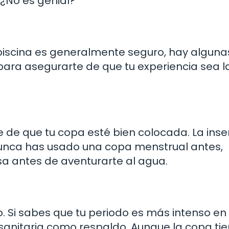
 ¿No es genial?
piscina es generalmente seguro, hay alguna
ara asegurarte de que tu experiencia sea l
e de que tu copa esté bien colocada. La inse
 nunca has usado una copa menstrual antes,
a antes de aventurarte al agua.
o. Si sabes que tu periodo es más intenso en
a sanitaria como respaldo. Aunque la copa ti