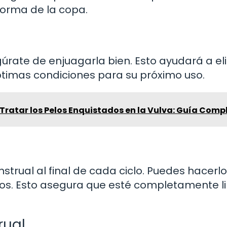
forma de la copa.
úrate de enjuagarla bien. Esto ayudará a el
ptimas condiciones para su próximo uso.
Tratar los Pelos Enquistados en la Vulva: Guía Comp
trual al final de cada ciclo. Puedes hacerlo
os. Esto asegura que esté completamente l
rual