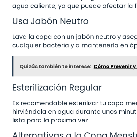
agua caliente, ya que puede afectar la 
Usa Jabón Neutro
Lava la copa con un jabón neutro y aseg
cualquier bacteria y a mantenerla en ó
Quizás también te interese:
Cómo Prevenir y 
Esterilización Regular
Es recomendable esterilizar tu copa mens
hirviéndola en agua durante unos minut
lista para la próxima vez.
Alternativas a la Copa Menst