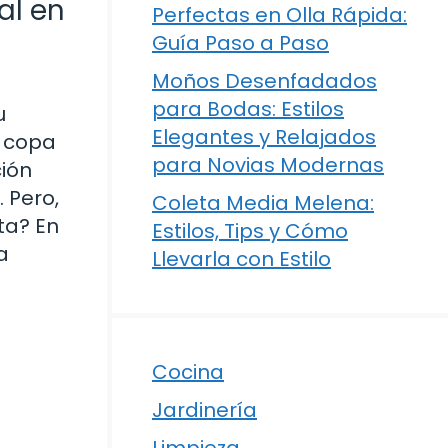
al en
Perfectas en Olla Rápida:
Guía Paso a Paso
Moños Desenfadados
para Bodas: Estilos
u
Elegantes y Relajados
a copa
para Novias Modernas
ción
 Pero,
Coleta Media Melena:
ta? En
Estilos, Tips y Cómo
a
Llevarla con Estilo
Cocina
Jardinería