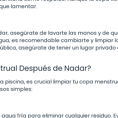
 que lamentar.
dar, asegúrate de lavarte las manos y de qu
agua, es recomendable cambiarte y limpiar 
 pública, asegúrate de tener un lugar privad
trual Después de Nadar?
 piscina, es crucial limpiar tu copa menstru
sos simples:
gua fría para eliminar cualquier residuo. Ev