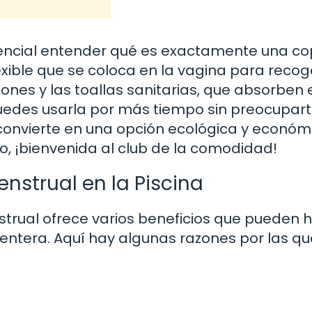
sencial entender qué es exactamente una c
ible que se coloca en la vagina para recoge
ones y las toallas sanitarias, que absorben el
 puedes usarla por más tiempo sin preocupar
a convierte en una opción ecológica y económ
to, ¡bienvenida al club de la comodidad!
nstrual en la Piscina
trual ofrece varios beneficios que pueden 
ntera. Aquí hay algunas razones por las qu