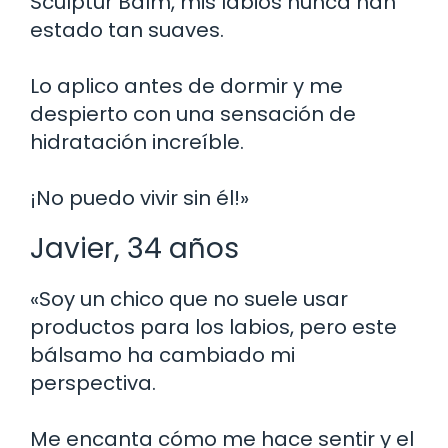
Sculptur Balm, mis labios nunca han
estado tan suaves.
Lo aplico antes de dormir y me
despierto con una sensación de
hidratación increíble.
¡No puedo vivir sin él!»
Javier, 34 años
«Soy un chico que no suele usar
productos para los labios, pero este
bálsamo ha cambiado mi
perspectiva.
Me encanta cómo me hace sentir y el