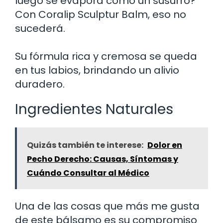
luego se evapora como un susurro?
Con Coralip Sculptur Balm, eso no
sucederá.
Su fórmula rica y cremosa se queda
en tus labios, brindando un alivio
duradero.
Ingredientes Naturales
Quizás también te interese:
Dolor en
Pecho Derecho: Causas, Síntomas y
Cuándo Consultar al Médico
Una de las cosas que más me gusta
de este bálsamo es su compromiso