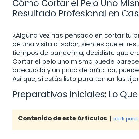
Cómo Cortar el Pelo Uno Mis
Resultado Profesional en Ca
¿Alguna vez has pensado en cortar tu p
de una visita al salón, sientes que el re
tiempos de pandemia, decidiste que er
Cortar el pelo uno mismo puede parecer
adecuada y un poco de práctica, puedes 
Así que, si estás listo para tomar las tij
Preparativos Iniciales: Lo Qu
Contenido de este Artículos
click para