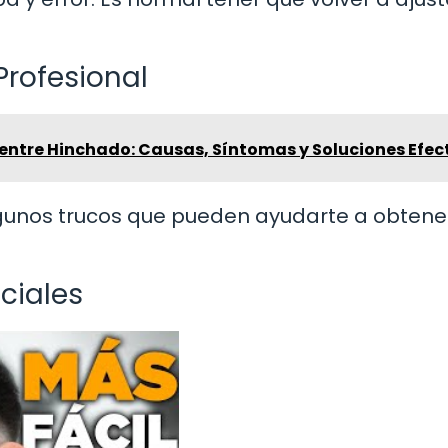
Profesional
entre Hinchado: Causas, Síntomas y Soluciones Efec
algunos trucos que pueden ayudarte a obtene
ciales