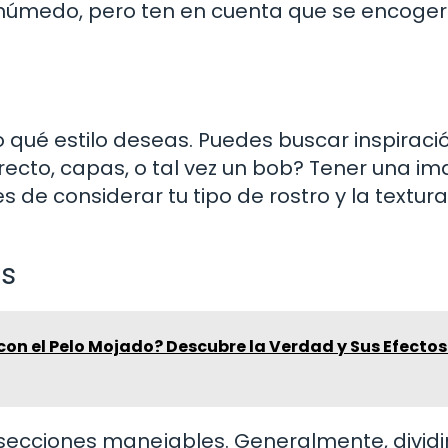
 húmedo, pero ten en cuenta que se encoge
o qué estilo deseas. Puedes buscar inspiraci
e recto, capas, o tal vez un bob? Tener una i
es de considerar tu tipo de rostro y la textura
es
con el Pelo Mojado? Descubre la Verdad y Sus Efectos
en secciones manejables. Generalmente, dividir