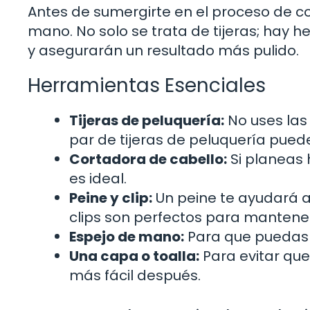
Antes de sumergirte en el proceso de c
mano. No solo se trata de tijeras; hay h
y asegurarán un resultado más pulido.
Herramientas Esenciales
Tijeras de peluquería:
No uses las 
par de tijeras de peluquería pued
Cortadora de cabello:
Si planeas 
es ideal.
Peine y clip:
Un peine te ayudará a 
clips son perfectos para mantener
Espejo de mano:
Para que puedas v
Una capa o toalla:
Para evitar que
más fácil después.