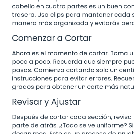
cabello en cuatro partes es un buen com
trasera. Usa clips para mantener cada s
manera más organizada y evitarás perde
Comenzar a Cortar
Ahora es el momento de cortar. Toma una
poco a poco. Recuerda que siempre pued
pasas. Comienza cortando solo un centím
instrucciones para evitar errores. Recu
grados para obtener un corte más natur
Revisar y Ajustar
Después de cortar cada sección, revisa 
parte de atrás. ¿Todo se ve uniforme? Si
desanimes! Este es un proceso de prueba