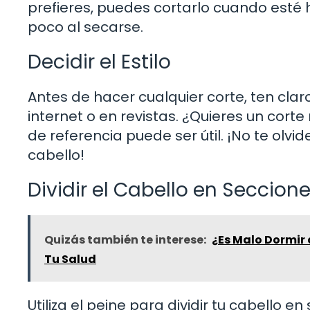
prefieres, puedes cortarlo cuando esté
poco al secarse.
Decidir el Estilo
Antes de hacer cualquier corte, ten clar
internet o en revistas. ¿Quieres un cort
de referencia puede ser útil. ¡No te olvid
cabello!
Dividir el Cabello en Seccion
Quizás también te interese:
¿Es Malo Dormir 
Tu Salud
Utiliza el peine para dividir tu cabello 