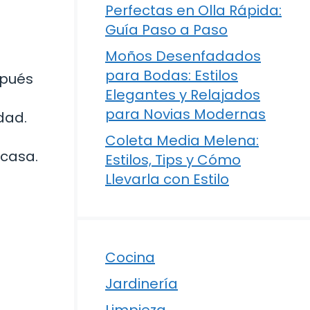
Perfectas en Olla Rápida:
Guía Paso a Paso
Moños Desenfadados
para Bodas: Estilos
spués
Elegantes y Relajados
para Novias Modernas
dad.
Coleta Media Melena:
 casa.
Estilos, Tips y Cómo
Llevarla con Estilo
Cocina
Jardinería