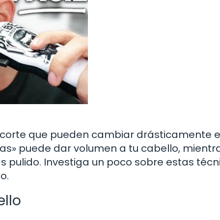
e corte que pueden cambiar drásticamente e
pas» puede dar volumen a tu cabello, mientr
ás pulido. Investiga un poco sobre estas técn
o.
ello