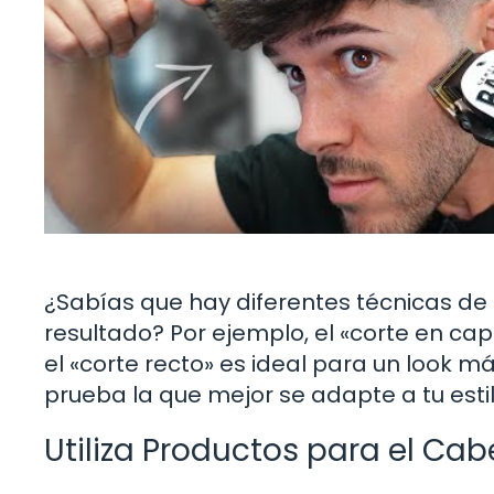
¿Sabías que hay diferentes técnicas d
resultado? Por ejemplo, el «corte en ca
el «corte recto» es ideal para un look m
prueba la que mejor se adapte a tu estil
Utiliza Productos para el Cab