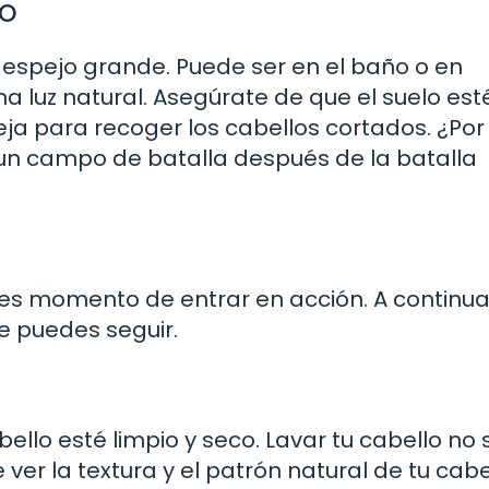
jo
 espejo grande. Puede ser en el baño o en
 luz natural. Asegúrate de que el suelo est
eja para recoger los cabellos cortados. ¿Por
un campo de batalla después de la batalla
 es momento de entrar en acción. A continua
e puedes seguir.
llo esté limpio y seco. Lavar tu cabello no s
ver la textura y el patrón natural de tu cabel