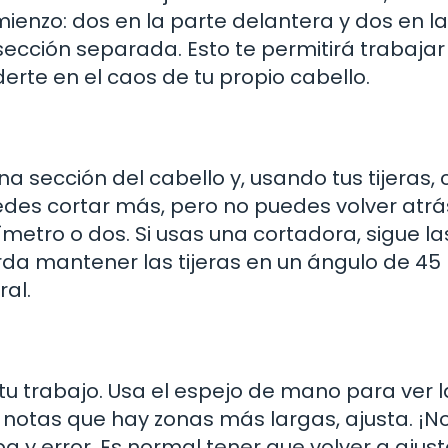
ienzo: dos en la parte delantera y dos en l
ección separada. Esto te permitirá trabajar
rte en el caos de tu propio cabello.
 sección del cabello y, usando tus tijeras, 
es cortar más, pero no puedes volver atrás
etro o dos. Si usas una cortadora, sigue la
erda mantener las tijeras en un ángulo de 45
al.
tu trabajo. Usa el espejo de mano para ver l
 notas que hay zonas más largas, ajusta. ¡No
 y error. Es normal tener que volver a ajust