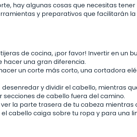
orte, hay algunas cosas que necesitas tener
erramientas y preparativos que facilitarán la
tijeras de cocina, ¡por favor! Invertir en un b
e hacer una gran diferencia.
hacer un corte más corto, una cortadora elé
desenredar y dividir el cabello, mientras qu
 secciones de cabello fuera del camino.
er la parte trasera de tu cabeza mientras 
 el cabello caiga sobre tu ropa y para una l