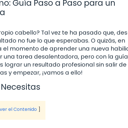
mo: Guía Paso a Paso para un
sa
ropio cabello? Tal vez te ha pasado que, de
sultado no fue lo que esperabas. O quizás, en
a el momento de aprender una nueva habili
 una tarea desalentadora, pero con la guía
lograr un resultado profesional sin salir de
eras y empezar, ¡vamos a ello!
e Necesitas
 ver el Contenido