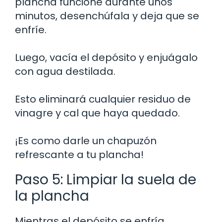
plancha funcione durante unos
minutos, desenchúfala y deja que se
enfríe.
Luego, vacía el depósito y enjuágalo
con agua destilada.
Esto eliminará cualquier residuo de
vinagre y cal que haya quedado.
¡Es como darle un chapuzón
refrescante a tu plancha!
Paso 5: Limpiar la suela de
la plancha
Mientras el depósito se enfría,