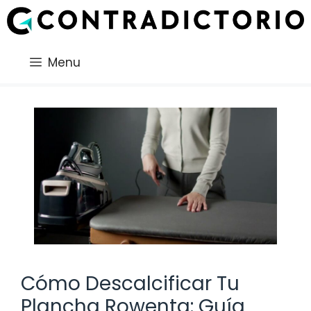
Saltar
al
contenido
Menu
Cómo Descalcificar Tu
Plancha Rowenta: Guía