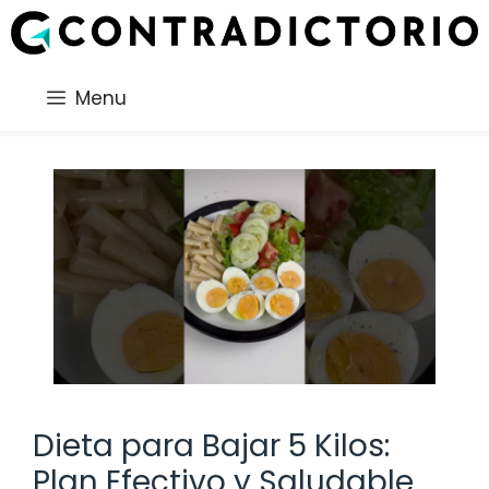
Saltar
al
contenido
Menu
Dieta para Bajar 5 Kilos:
Plan Efectivo y Saludable