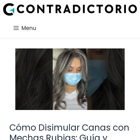
Saltar
al
contenido
Menu
Cómo Disimular Canas con
Mechas Rubias: Guía y