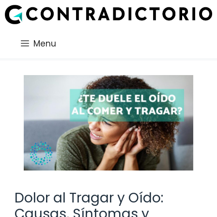
Saltar
al
contenido
Menu
Dolor al Tragar y Oído:
Causas, Síntomas y