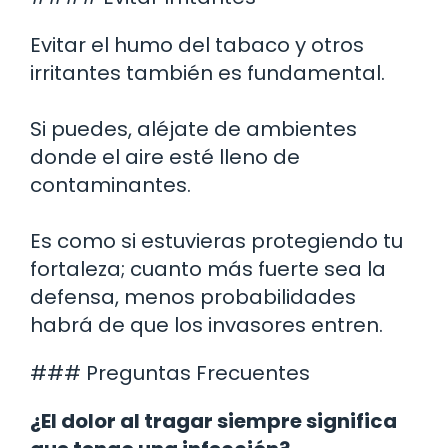
Evitar el humo del tabaco y otros
irritantes también es fundamental.
Si puedes, aléjate de ambientes
donde el aire esté lleno de
contaminantes.
Es como si estuvieras protegiendo tu
fortaleza; cuanto más fuerte sea la
defensa, menos probabilidades
habrá de que los invasores entren.
### Preguntas Frecuentes
¿El dolor al tragar siempre significa