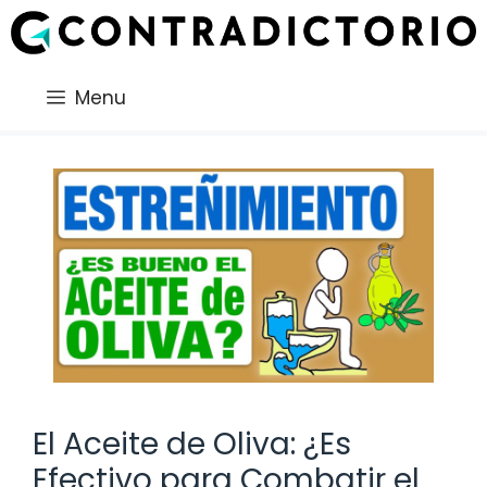
Saltar
al
contenido
Menu
El Aceite de Oliva: ¿Es
Efectivo para Combatir el