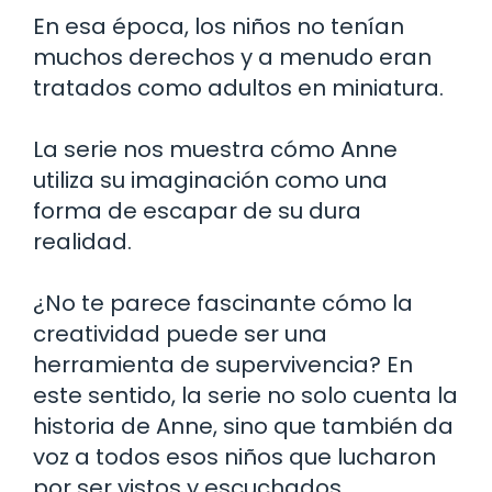
En esa época, los niños no tenían
muchos derechos y a menudo eran
tratados como adultos en miniatura.
La serie nos muestra cómo Anne
utiliza su imaginación como una
forma de escapar de su dura
realidad.
¿No te parece fascinante cómo la
creatividad puede ser una
herramienta de supervivencia? En
este sentido, la serie no solo cuenta la
historia de Anne, sino que también da
voz a todos esos niños que lucharon
por ser vistos y escuchados.