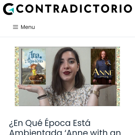
Saltar
al
contenido
Menu
¿En Qué Época Está
Ambientada ‘Anne with an