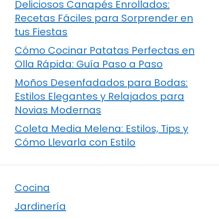
Deliciosos Canapés Enrollados:
Recetas Fáciles para Sorprender en
tus Fiestas
Cómo Cocinar Patatas Perfectas en
Olla Rápida: Guía Paso a Paso
Moños Desenfadados para Bodas:
Estilos Elegantes y Relajados para
Novias Modernas
Coleta Media Melena: Estilos, Tips y
Cómo Llevarla con Estilo
Cocina
Jardinería