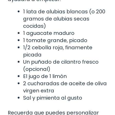
1 lata de alubias blancas (o 200
gramos de alubias secas
cocidas)
1 aguacate maduro
1 tomate grande, picado
1/2 cebolla roja, finamente
picada
Un puñado de cilantro fresco
(opcional)
El jugo de 1 limón
2 cucharadas de aceite de oliva
virgen extra
Sal y pimienta al gusto
Recuerda que puedes personalizar