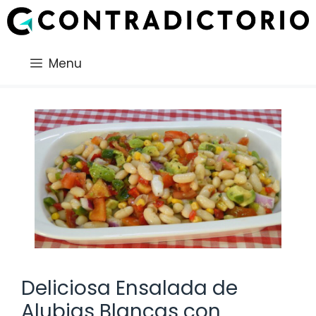
Saltar
al
contenido
Menu
Deliciosa Ensalada de
Alubias Blancas con