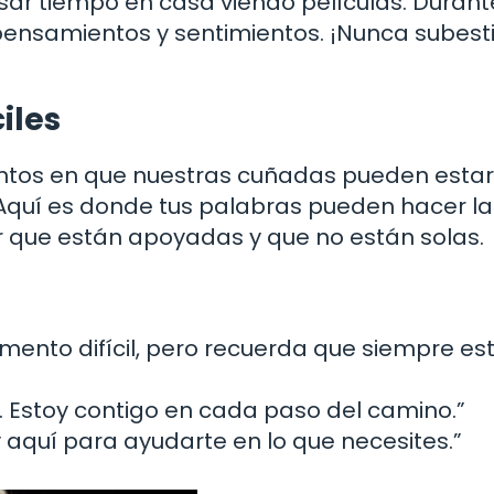
ar tiempo en casa viendo películas. Durant
 pensamientos y sentimientos. ¡Nunca subes
iles
entos en que nuestras cuñadas pueden estar
Aquí es donde tus palabras pueden hacer la
er que están apoyadas y que no están solas.
ento difícil, pero recuerda que siempre es
a. Estoy contigo en cada paso del camino.”
y aquí para ayudarte en lo que necesites.”