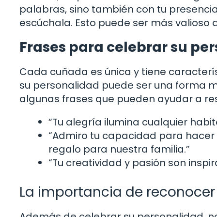
palabras, sino también con tu presenci
escúchala. Esto puede ser más valioso q
Frases para celebrar su pe
Cada cuñada es única y tiene caracterí
su personalidad puede ser una forma ma
algunas frases que pueden ayudar a res
“Tu alegría ilumina cualquier habita
“Admiro tu capacidad para hacer 
regalo para nuestra familia.”
“Tu creatividad y pasión son inspi
La importancia de reconocer 
Además de celebrar su personalidad, no 