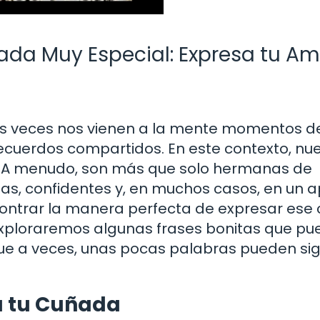
ada Muy Especial: Expresa tu Am
 veces nos vienen a la mente momentos de 
 recuerdos compartidos. En este contexto, nu
 A menudo, son más que solo hermanas de
gas, confidentes y, en muchos casos, en un 
contrar la manera perfecta de expresar ese 
, exploraremos algunas frases bonitas que p
ue a veces, unas pocas palabras pueden sign
a tu Cuñada