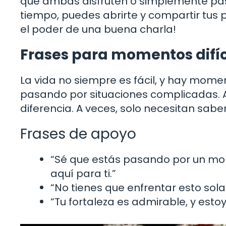
que ambas disfruten o simplemente pas
tiempo, puedes abrirte y compartir tus
el poder de una buena charla!
Frases para momentos difíc
La vida no siempre es fácil, y hay mom
pasando por situaciones complicadas. 
diferencia. A veces, solo necesitan sab
Frases de apoyo
“Sé que estás pasando por un mom
aquí para ti.”
“No tienes que enfrentar esto sol
“Tu fortaleza es admirable, y esto