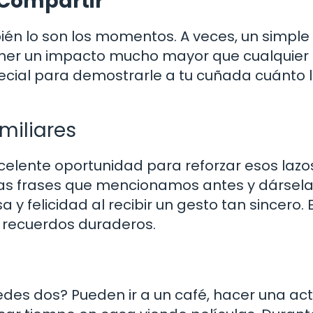
 Compartir
én lo son los momentos. A veces, un simple
ner un impacto mucho mayor que cualquier 
ecial para demostrarle a tu cuñada cuánto 
miliares
celente oportunidad para reforzar esos lazo
 las frases que mencionamos antes y dársel
y felicidad al recibir un gesto tan sincero. 
recuerdos duraderos.
edes dos? Pueden ir a un café, hacer una act