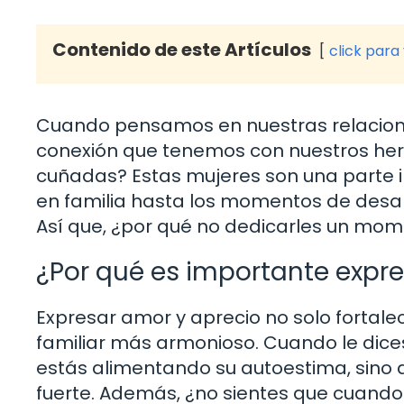
Contenido de este Artículos
click para
Cuando pensamos en nuestras relacione
conexión que tenemos con nuestros herm
cuñadas? Estas mujeres son una parte in
en familia hasta los momentos de desah
Así que, ¿por qué no dedicarles un mo
¿Por qué es importante expr
Expresar amor y aprecio no solo fortale
familiar más armonioso. Cuando le dices
estás alimentando su autoestima, sino
fuerte. Además, ¿no sientes que cuand