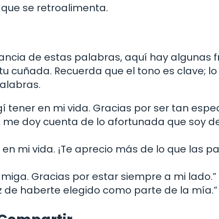
que se retroalimenta.
ncia de estas palabras, aquí hay algunas f
tu cuñada. Recuerda que el tono es clave; lo
palabras.
tener en mi vida. Gracias por ser tan especi
 me doy cuenta de lo afortunada que soy d
en mi vida. ¡Te aprecio más de lo que las p
amiga. Gracias por estar siempre a mi lado.”
eliz de haberte elegido como parte de la mía.”