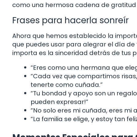
como una hermosa cadena de gratitud 
Frases para hacerla sonreír
Ahora que hemos establecido la importa
que puedes usar para alegrar el día de 
importa es la sinceridad detrás de tus 
“Eres como una hermana que elegí 
“Cada vez que compartimos risas,
tenerte como cuñada.”
“Tu bondad y apoyo son un regalo 
pueden expresar!”
“No solo eres mi cuñada, eres mi 
“La familia se elige, y estoy tan f