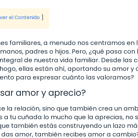
 ver el Contenido
s familiares, a menudo nos centramos en 
anos, padres o hijos. Pero, ¿qué pasa con 
tegral de nuestra vida familiar. Desde las 
ogo, ellas están ahí, aportando su amor y 
mento para expresar cuánto las valoramos?
esar amor y aprecio?
ce la relación, sino que también crea un am
 a tu cuñada lo mucho que la aprecias, no 
 que también estás construyendo un lazo má
o das amor, también recibes amor a cambio