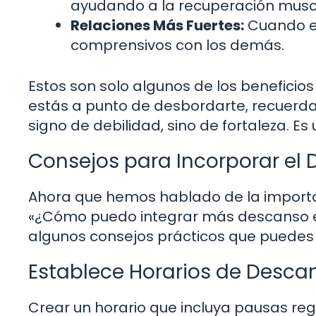
ayudando a la recuperación muscul
Relaciones Más Fuertes:
Cuando e
comprensivos con los demás.
Estos son solo algunos de los beneficio
estás a punto de desbordarte, recuerda
signo de debilidad, sino de fortaleza. 
Consejos para Incorporar el
Ahora que hemos hablado de la importa
«¿Cómo puedo integrar más descanso en 
algunos consejos prácticos que puedes
Establece Horarios de Desca
Crear un horario que incluya pausas re