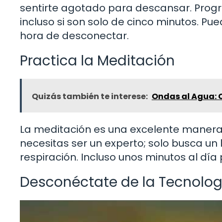
sentirte agotado para descansar. Prog
incluso si son solo de cinco minutos. P
hora de desconectar.
Practica la Meditación
Quizás también te interese:
Ondas al Agua: C
La meditación es una excelente manera 
necesitas ser un experto; solo busca un l
respiración. Incluso unos minutos al día
Desconéctate de la Tecnolog