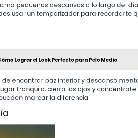
rama pequeños descansos a lo largo del día
uedes usar un temporizador para recordarte 
ómo Lograr el Look Perfecto para Pelo Medio
de encontrar paz interior y descanso menta
ugar tranquilo, cierra los ojos y concéntrate
 pueden marcar la diferencia.
ía