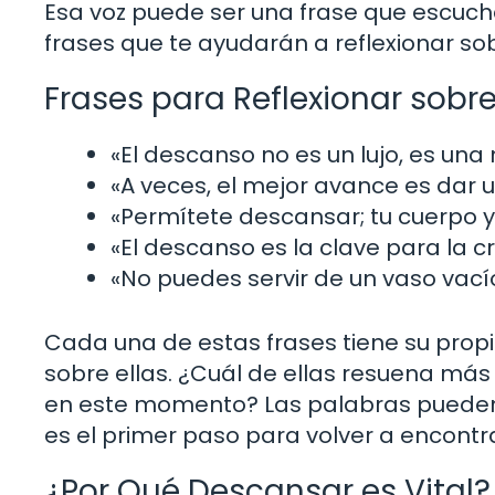
Esa voz puede ser una frase que escucha
frases que te ayudarán a reflexionar so
Frases para Reflexionar sobr
«El descanso no es un lujo, es una
«A veces, el mejor avance es dar u
«Permítete descansar; tu cuerpo 
«El descanso es la clave para la cr
«No puedes servir de un vaso vacío
Cada una de estas frases tiene su propia 
sobre ellas. ¿Cuál de ellas resuena má
en este momento? Las palabras pueden se
es el primer paso para volver a encontr
¿Por Qué Descansar es Vital?