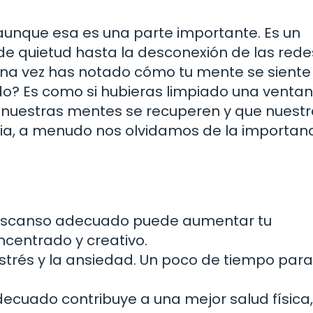
 aunque esa es una parte importante. Es un
 quietud hasta la desconexión de las rede
lguna vez has notado cómo tu mente se sient
? Es como si hubieras limpiado una venta
e nuestras mentes se recuperen y que nuest
aria, a menudo nos olvidamos de la importan
scanso adecuado puede aumentar tu
ncentrado y creativo.
strés y la ansiedad. Un poco de tiempo para 
ecuado contribuye a una mejor salud física,