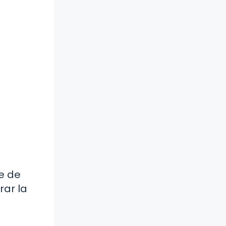
e de
rar la