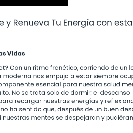
te y Renueva Tu Energía con esta
as Vidas
t? Con un ritmo frenético, corriendo de un l
ida moderna nos empuja a estar siempre ocu
componente esencial para nuestra salud men
to. No se trata solo de dormir; el descanso
ara recargar nuestras energías y reflexion
 no ha sentido que, después de un buen des
si nuestras mentes se despejaran y pudiér