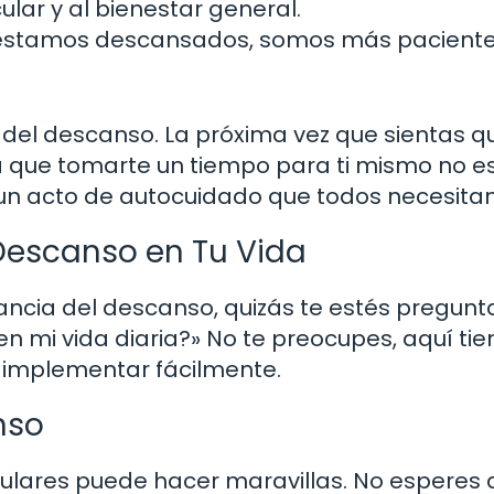
ar y al bienestar general.
stamos descansados, somos más paciente
s del descanso. La próxima vez que sientas q
 que tomarte un tiempo para ti mismo no e
Es un acto de autocuidado que todos necesita
 Descanso en Tu Vida
ncia del descanso, quizás te estés pregunt
mi vida diaria?» No te preocupes, aquí tie
 implementar fácilmente.
nso
gulares puede hacer maravillas. No esperes 