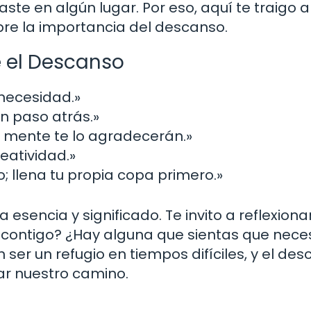
ste en algún lugar. Por eso, aquí te traigo 
bre la importancia del descanso.
e el Descanso
 necesidad.»
n paso atrás.»
y mente te lo agradecerán.»
eatividad.»
; llena tu propia copa primero.»
esencia y significado. Te invito a reflexiona
s contigo? ¿Hay alguna que sientas que nece
r un refugio en tiempos difíciles, y el de
ar nuestro camino.