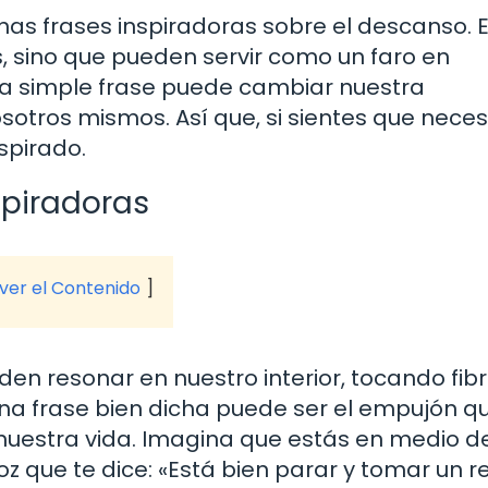
gunas frases inspiradoras sobre el descanso. 
s, sino que pueden servir como un faro en
a simple frase puede cambiar nuestra
sotros mismos. Así que, si sientes que neces
spirado.
spiradoras
 ver el Contenido
den resonar en nuestro interior, tocando fib
Una frase bien dicha puede ser el empujón q
uestra vida. Imagina que estás en medio d
 que te dice: «Está bien parar y tomar un re