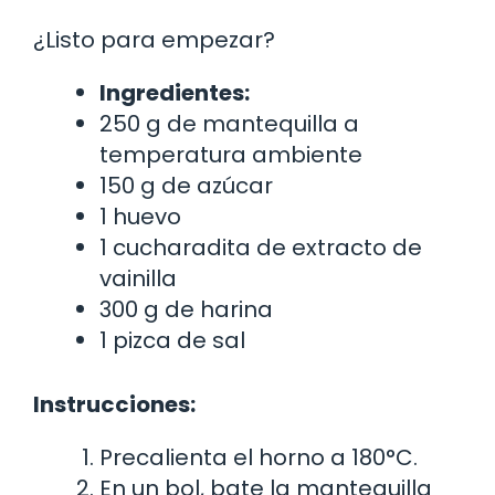
¿Listo para empezar?
Ingredientes:
250 g de mantequilla a
temperatura ambiente
150 g de azúcar
1 huevo
1 cucharadita de extracto de
vainilla
300 g de harina
1 pizca de sal
Instrucciones:
Precalienta el horno a 180°C.
En un bol, bate la mantequilla