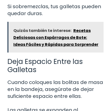
Si sobremezclas, tus galletas pueden
quedar duras.
Quizás también te interese:
Recetas
Deliciosas con Espárragos de Bote:
Ideas Fáciles y Rápidas para Sorprender
Deja Espacio Entre las
Galletas
Cuando coloques las bolitas de masa
en la bandeja, asegúrate de dejar
suficiente espacio entre ellas.
Las galletas se expanden al