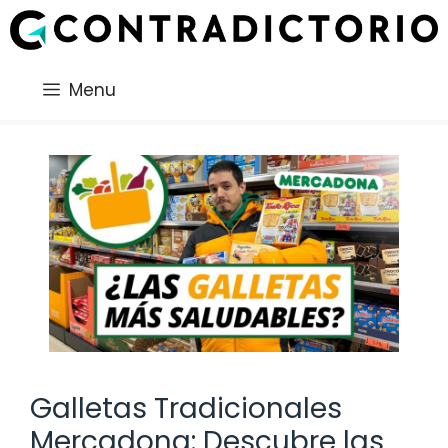
Saltar
al
contenido
Menu
Galletas Tradicionales
Mercadona: Descubre las