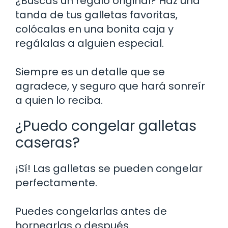
¿Buscas un regalo original? Haz una
tanda de tus galletas favoritas,
colócalas en una bonita caja y
regálalas a alguien especial.
Siempre es un detalle que se
agradece, y seguro que hará sonreír
a quien lo reciba.
¿Puedo congelar galletas
caseras?
¡Sí! Las galletas se pueden congelar
perfectamente.
Puedes congelarlas antes de
hornearlas o después.