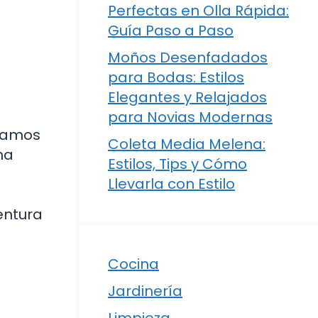
Perfectas en Olla Rápida:
Guía Paso a Paso
Moños Desenfadados
para Bodas: Estilos
Elegantes y Relajados
para Novias Modernas
nsamos
Coleta Media Melena:
na
Estilos, Tips y Cómo
Llevarla con Estilo
entura
Cocina
Jardinería