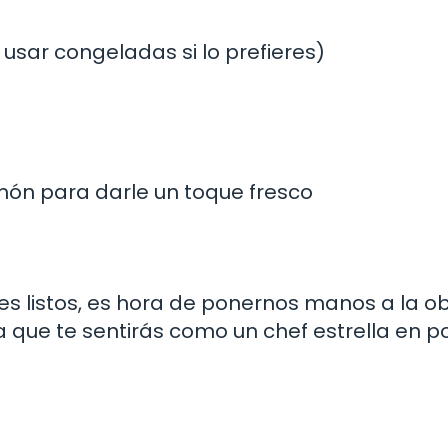
usar congeladas si lo prefieres)
imón para darle un toque fresco
s listos, es hora de ponernos manos a la ob
a que te sentirás como un chef estrella en p