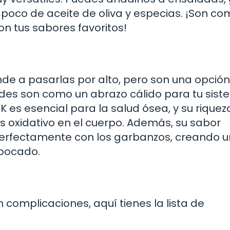
 poco de aceite de oliva y especias. ¡Son co
on tus sabores favoritos!
ende a pasarlas por alto, pero son una opción
erdes son como un abrazo cálido para tu sis
 es esencial para la salud ósea, y su riquez
s oxidativo en el cuerpo. Además, su sabor
erfectamente con los garbanzos, creando 
 bocado.
 complicaciones, aquí tienes la lista de