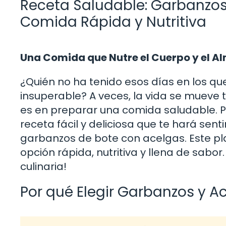
Receta Saludable: Garbanzos
Comida Rápida y Nutritiva
Una Comida que Nutre el Cuerpo y el A
¿Quién no ha tenido esos días en los q
insuperable? A veces, la vida se mueve
es en preparar una comida saludable. P
receta fácil y deliciosa que te hará sen
garbanzos de bote con acelgas. Este pla
opción rápida, nutritiva y llena de sabo
culinaria!
Por qué Elegir Garbanzos y A