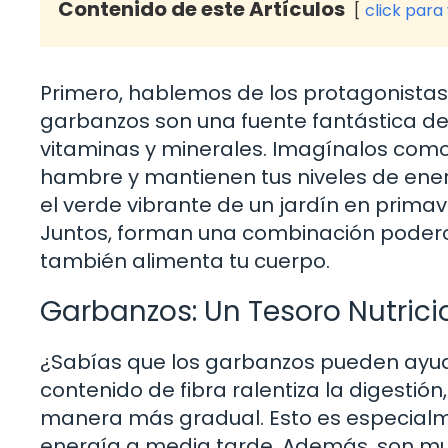
Contenido de este Artículos
click para
Primero, hablemos de los protagonistas 
garbanzos son una fuente fantástica de 
vitaminas y minerales. Imagínalos com
hambre y mantienen tus niveles de ener
el verde vibrante de un jardín en primav
Juntos, forman una combinación poderos
también alimenta tu cuerpo.
Garbanzos: Un Tesoro Nutrici
¿Sabías que los garbanzos pueden ayuda
contenido de fibra ralentiza la digestión
manera más gradual. Esto es especialme
energía a media tarde. Además, son muy