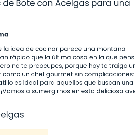
 de Bote con Acelgas para una
lma
ue la idea de cocinar parece una montaña
 tan rápido que la última cosa en la que pe
ero no te preocupes, porque hoy te traigo u
tir como un chef gourmet sin complicaciones:
tillo es ideal para aquellos que buscan una
r. ¡Vamos a sumergirnos en esta deliciosa av
celgas