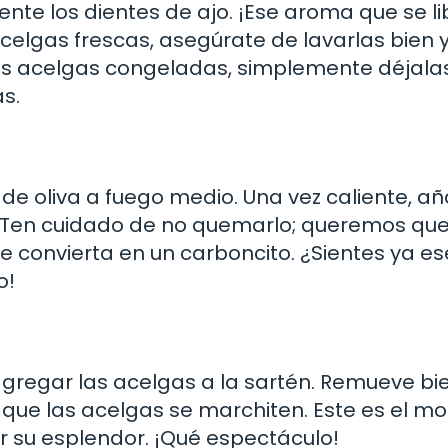
e los dientes de ajo. ¡Ese aroma que se li
 acelgas frescas, asegúrate de lavarlas bien 
sas acelgas congeladas, simplemente déjala
s.
 de oliva a fuego medio. Una vez caliente, añ
o. Ten cuidado de no quemarlo; queremos que
se convierta en un carboncito. ¿Sientes ya es
o!
gregar las acelgas a la sartén. Remueve bi
 que las acelgas se marchiten. Este es el 
ir su esplendor. ¡Qué espectáculo!