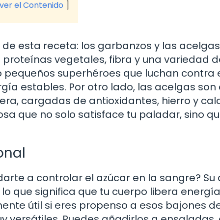
 ver el Contenido
de esta receta: los garbanzos y las acelgas
proteínas vegetales, fibra y una variedad d
o pequeños superhéroes que luchan contra 
gía estables. Por otro lado, las acelgas so
era, cargadas de antioxidantes, hierro y calc
a que no solo satisface tu paladar, sino q
onal
rte a controlar el azúcar en la sangre? Su 
, lo que significa que tu cuerpo libera energí
nte útil si eres propenso a esos bajones d
 versátiles. Puedes añadirlos a ensaladas, 