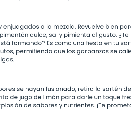
y enjuagados a la mezcla. Revuelve bien pa
pimentón dulce, sal y pimienta al gusto. ¿Te
stá formando? Es como una fiesta en tu sar
utos, permitiendo que los garbanzos se cal
lgas.
ores se hayan fusionado, retira la sartén de
ito de jugo de limón para darle un toque fre
 explosión de sabores y nutrientes. ¡Te prome