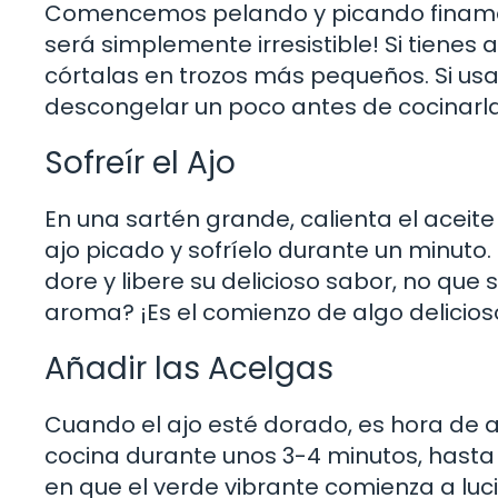
Comencemos pelando y picando finament
será simplemente irresistible! Si tienes
córtalas en trozos más pequeños. Si u
descongelar un poco antes de cocinarla
Sofreír el Ajo
En una sartén grande, calienta el aceite
ajo picado y sofríelo durante un minut
dore y libere su delicioso sabor, no que 
aroma? ¡Es el comienzo de algo delicios
Añadir las Acelgas
Cuando el ajo esté dorado, es hora de a
cocina durante unos 3-4 minutos, hasta
en que el verde vibrante comienza a luc