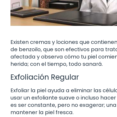
Existen cremas y lociones que contienen 
de benzoilo, que son efectivos para tra
afectada y observa cómo tu piel comie
herida; con el tiempo, todo sanará.
Exfoliación Regular
Exfoliar la piel ayuda a eliminar las cé
usar un exfoliante suave o incluso hacer
es ser constante, pero no exagerar; un
mantener la piel fresca.