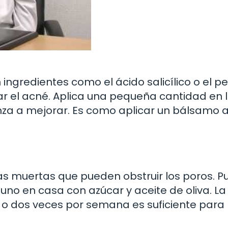
ingredientes como el ácido salicílico o el p
tar el acné. Aplica una pequeña cantidad en 
nza a mejorar. Es como aplicar un bálsamo 
lulas muertas que pueden obstruir los poros. 
 uno en casa con azúcar y aceite de oliva. La
a o dos veces por semana es suficiente para