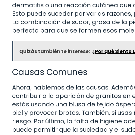
dermatitis o una reacción cutánea que o
Esto puede suceder por varias razones, p
La combinación de sudor, grasa de la p
perfecto para que se formen esos moles
Quizás también te interese:
¿Por qué Siento 
Causas Comunes
Ahora, hablemos de las causas. Además
contribuir a la aparición de granitos en e
estás usando una blusa de tejido áspero 
piel y provocar brotes. También, si usa
riesgo. Por último, la falta de higiene 
puede permitir que la suciedad y el sudo