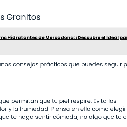
s Granitos
ums Hidratantes de Mercadona: ¡Descubre el Ideal pa
gunos consejos prácticos que puedes seguir 
e permitan que tu piel respire. Evita los
dor y la humedad. Piensa en ello como elegir
que te haga sentir cómoda, no algo que te 