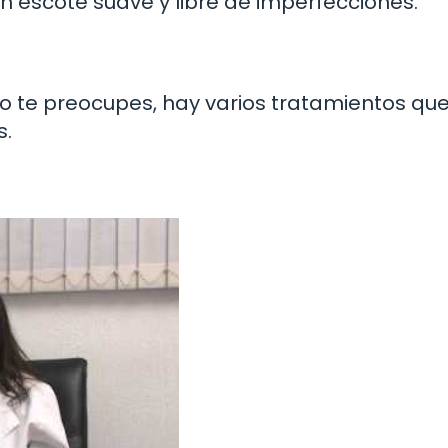
n escote suave y libre de imperfecciones.
 no te preocupes, hay varios tratamientos qu
s.