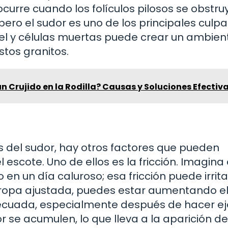
curre cuando los folículos pilosos se obstru
ero el sudor es uno de los principales culpa
iel y células muertas puede crear un ambien
tos granitos.
un Crujido en la Rodilla? Causas y Soluciones Efectiv
 del sudor, hay otros factores que pueden
l escote. Uno de ellos es la fricción. Imagina
en un día caluroso; esa fricción puede irrita
s ropa ajustada, puedes estar aumentando e
adecuada, especialmente después de hacer eje
r se acumulen, lo que lleva a la aparición d