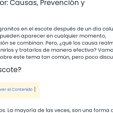
or: Causas, Prevención y
ranitos en el escote después de un día cal
os pueden aparecer en cualquier momento,
ción se combinan. Pero, ¿qué los causa rea
irlos y tratarlos de manera efectiva? Vamo
sobre este tema tan común, pero poco discut
Escote?
 ver el Contenido
os. La mayoría de las veces, son una forma 