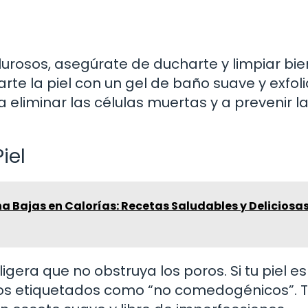
lurosos, asegúrate de ducharte y limpiar bie
rte la piel con un gel de baño suave y exfol
 eliminar las células muertas y a prevenir l
iel
a Bajas en Calorías: Recetas Saludables y Deliciosa
ligera que no obstruya los poros. Si tu piel es
os etiquetados como “no comedogénicos”. Tu