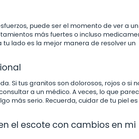
 esfuerzos, puede ser el momento de ver a un
atamientos más fuertes o incluso medicamen
a tu lado es la mejor manera de resolver un
ional
 Si tus granitos son dolorosos, rojos o si 
onsultar a un médico. A veces, lo que parec
go más serio. Recuerda, cuidar de tu piel es
 en el escote con cambios en mi