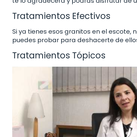
te lo agradecerá y podrás disfrutar de u
Tratamientos Efectivos
Si ya tienes esos granitos en el escote,
puedes probar para deshacerte de ello
Tratamientos Tópicos