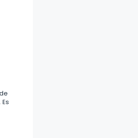
 de
 Es