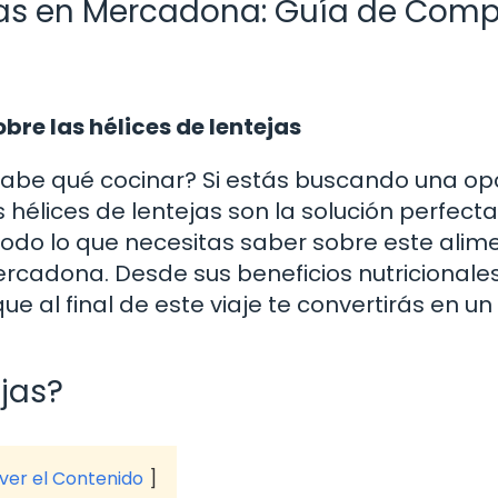
ejas en Mercadona: Guía de Comp
bre las hélices de lentejas
 sabe qué cocinar? Si estás buscando una op
as hélices de lentejas son la solución perfecta
e todo lo que necesitas saber sobre este alim
ercadona. Desde sus beneficios nutricionale
ue al final de este viaje te convertirás en un
ejas?
 ver el Contenido