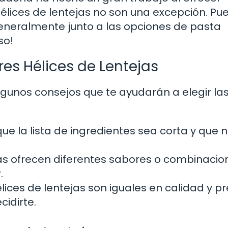
 hélices de lentejas no son una excepción. Pu
generalmente junto a las opciones de pasta
so!
res Hélices de Lentejas
gunos consejos que te ayudarán a elegir la
e la lista de ingredientes sea corta y que 
 ofrecen diferentes sabores o combinacio
.
ices de lentejas son iguales en calidad y pr
idirte.