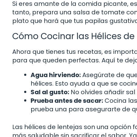
Si eres amante de la comida picante, est
tanto, prepara una salsa de tomate con a
plato que hará que tus papilas gustativa
Cómo Cocinar las Hélices de
Ahora que tienes tus recetas, es import
para que queden perfectas. Aquí te dej
Agua hirviendo:
Asegúrate de que 
hélices. Esto ayuda a que se coc
Sal al gusto:
No olvides añadir sal
Prueba antes de sacar:
Cocina las 
prueba una para asegurarte de qu
Las hélices de lentejas son una opción
más saludable sin sacrificar el sabor. Y