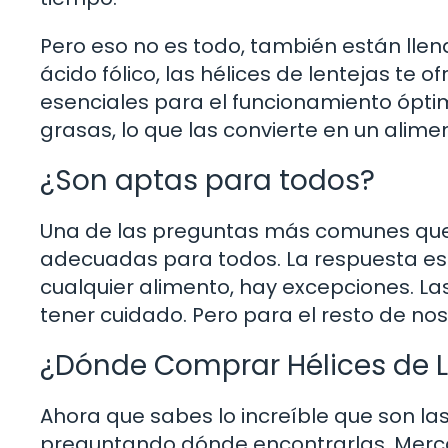
Pero eso no es todo, también están lle
ácido fólico, las hélices de lentejas te
esenciales para el funcionamiento óptimo
grasas, lo que las convierte en un alimen
¿Son aptas para todos?
Una de las preguntas más comunes que re
adecuadas para todos. La respuesta es 
cualquier alimento, hay excepciones. L
tener cuidado. Pero para el resto de nos
¿Dónde Comprar Hélices de 
Ahora que sabes lo increíble que son la
preguntando dónde encontrarlas. Merca