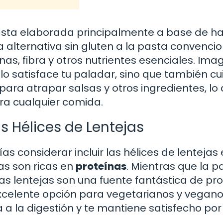
pasta elaborada principalmente a base de ha
a alternativa sin gluten a la pasta convencio
as, fibra y otros nutrientes esenciales. Ima
lo satisface tu paladar, sino que también c
 para atrapar salsas y otros ingredientes, lo
ara cualquier comida.
as Hélices de Lentejas
 considerar incluir las hélices de lentejas 
as son ricas en
proteínas
. Mientras que la p
as lentejas son una fuente fantástica de pr
excelente opción para vegetarianos y vegano
a a la digestión y te mantiene satisfecho po