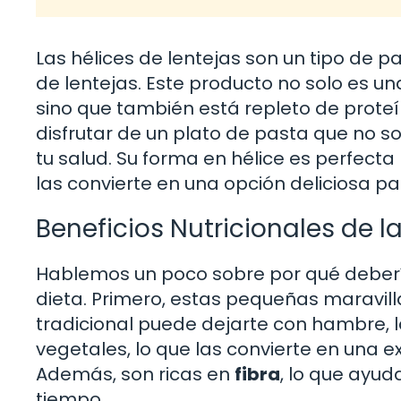
Las hélices de lentejas son un tipo de 
de lentejas. Este producto no solo es un
sino que también está repleto de proteín
disfrutar de un plato de pasta que no so
tu salud. Su forma en hélice es perfecta
las convierte en una opción deliciosa p
Beneficios Nutricionales de l
Hablemos un poco sobre por qué deberías
dieta. Primero, estas pequeñas maravill
tradicional puede dejarte con hambre, l
vegetales, lo que las convierte en una 
Además, son ricas en
fibra
, lo que ayud
tiempo.