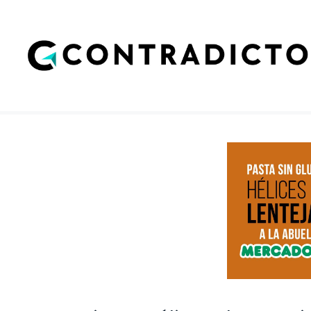
Saltar
al
contenido