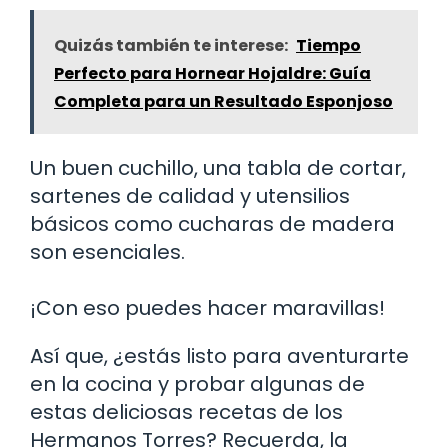
Quizás también te interese:
Tiempo
Perfecto para Hornear Hojaldre: Guía
Completa para un Resultado Esponjoso
Un buen cuchillo, una tabla de cortar,
sartenes de calidad y utensilios
básicos como cucharas de madera
son esenciales.
¡Con eso puedes hacer maravillas!
Así que, ¿estás listo para aventurarte
en la cocina y probar algunas de
estas deliciosas recetas de los
Hermanos Torres? Recuerda, la