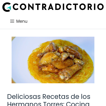
Saltar
al
contenido
Menu
Deliciosas Recetas de los
Hermanos Torres: Cocina