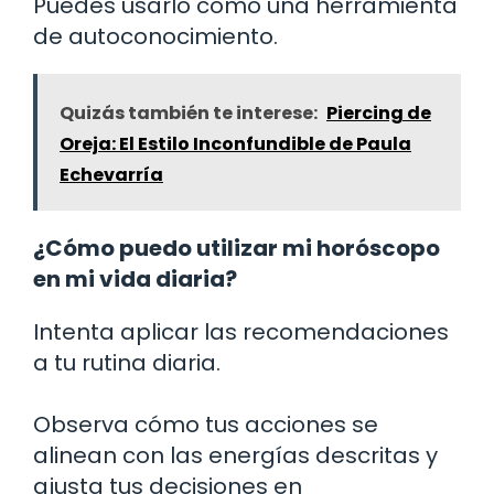
Puedes usarlo como una herramienta
de autoconocimiento.
Quizás también te interese:
Piercing de
Oreja: El Estilo Inconfundible de Paula
Echevarría
¿Cómo puedo utilizar mi horóscopo
en mi vida diaria?
Intenta aplicar las recomendaciones
a tu rutina diaria.
Observa cómo tus acciones se
alinean con las energías descritas y
ajusta tus decisiones en