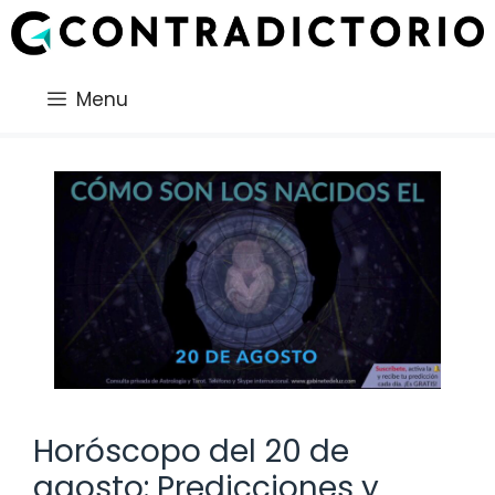
Saltar
al
contenido
Menu
Horóscopo del 20 de
agosto: Predicciones y