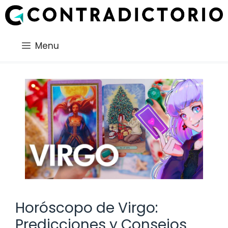
Saltar
al
contenido
Menu
Horóscopo de Virgo:
Predicciones y Consejos